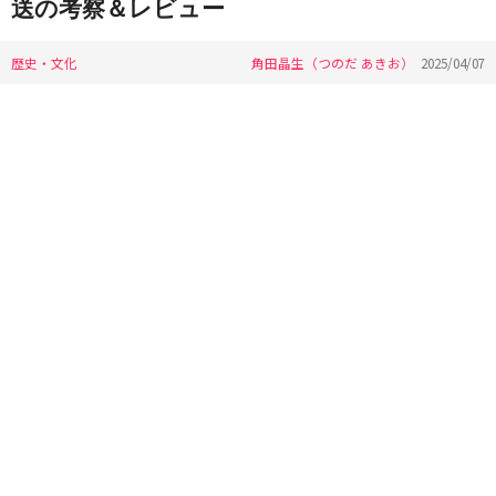
送の考察＆レビュー
歴史・文化
角田晶生（つのだ あきお）
2025/04/07