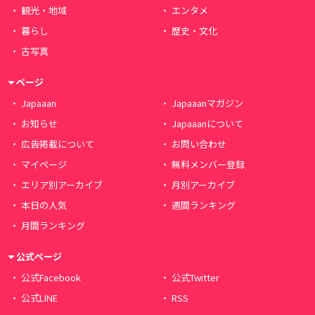
観光・地域
エンタメ
暮らし
歴史・文化
古写真
ページ
Japaaan
Japaaanマガジン
お知らせ
Japaaanについて
広告掲載について
お問い合わせ
マイページ
無料メンバー登録
エリア別アーカイブ
月別アーカイブ
本日の人気
週間ランキング
月間ランキング
公式ページ
公式Facebook
公式Twitter
公式LINE
RSS