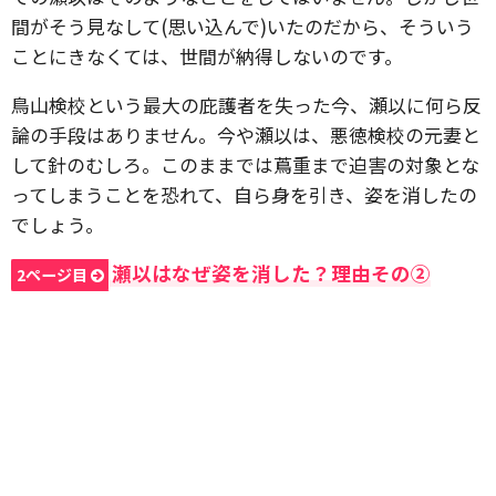
間がそう見なして(思い込んで)いたのだから、そういう
ことにきなくては、世間が納得しないのです。
鳥山検校という最大の庇護者を失った今、瀬以に何ら反
論の手段はありません。今や瀬以は、悪徳検校の元妻と
して針のむしろ。このままでは蔦重まで迫害の対象とな
ってしまうことを恐れて、自ら身を引き、姿を消したの
でしょう。
瀬以はなぜ姿を消した？理由その②
2ページ目