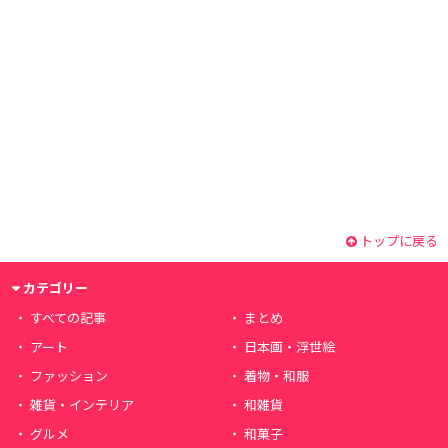
トップに戻る
カテゴリー
すべての記事
まとめ
アート
日本画・浮世絵
ファッション
着物・和服
雑貨・インテリア
和雑貨
グルメ
和菓子