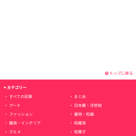
トップに戻る
カテゴリー
すべての記事
まとめ
アート
日本画・浮世絵
ファッション
着物・和服
雑貨・インテリア
和雑貨
グルメ
和菓子