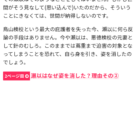
間がそう見なして(思い込んで)いたのだから、そういう
ことにきなくては、世間が納得しないのです。
鳥山検校という最大の庇護者を失った今、瀬以に何ら反
論の手段はありません。今や瀬以は、悪徳検校の元妻と
して針のむしろ。このままでは蔦重まで迫害の対象とな
ってしまうことを恐れて、自ら身を引き、姿を消したの
でしょう。
瀬以はなぜ姿を消した？理由その②
2ページ目