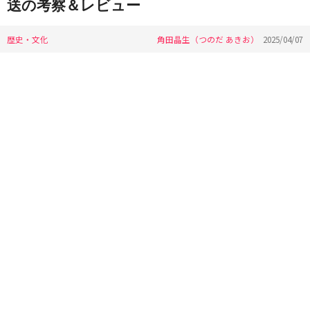
送の考察＆レビュー
歴史・文化
角田晶生（つのだ あきお）
2025/04/07