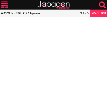
手洗いをしっかりしよう！Japaaan
ログイン
メンバー登録