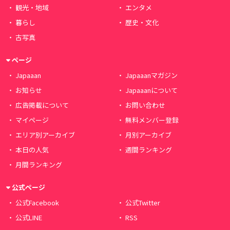
観光・地域
エンタメ
暮らし
歴史・文化
古写真
ページ
Japaaan
Japaaanマガジン
お知らせ
Japaaanについて
広告掲載について
お問い合わせ
マイページ
無料メンバー登録
エリア別アーカイブ
月別アーカイブ
本日の人気
週間ランキング
月間ランキング
公式ページ
公式Facebook
公式Twitter
公式LINE
RSS