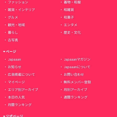
ファッション
着物・和服
雑貨・インテリア
和雑貨
グルメ
和菓子
観光・地域
エンタメ
暮らし
歴史・文化
古写真
ページ
Japaaan
Japaaanマガジン
お知らせ
Japaaanについて
広告掲載について
お問い合わせ
マイページ
無料メンバー登録
エリア別アーカイブ
月別アーカイブ
本日の人気
週間ランキング
月間ランキング
公式ページ