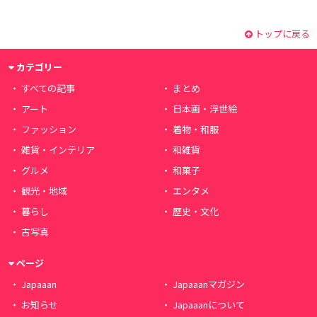
トップに戻る
カテゴリー
すべての記事
まとめ
アート
日本画・浮世絵
ファッション
着物・和服
雑貨・インテリア
和雑貨
グルメ
和菓子
観光・地域
エンタメ
暮らし
歴史・文化
古写真
ページ
Japaaan
Japaaanマガジン
お知らせ
Japaaanについて