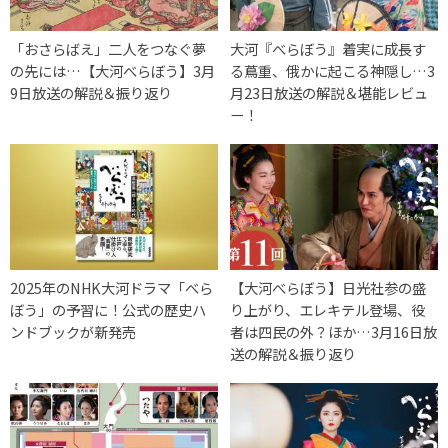
「おさらばえ」二人をつなぐ夢
大河『べらぼう』着実に成長す
の先には…【大河べらぼう】3月
る蔦重、俄かに起こる神隠し…3
9日放送の解説＆振り返り
月23日放送の解説＆堪能レビュ
ー！
2025年のNHK大河ドラマ「べら
【大河べらぼう】日光社参の盛
ぼう」の予習に！公式の歴史ハ
り上がり、エレキテル登場、役
ンドブックが新発売
者は四民の外？ほか…3月16日放
送の解説＆振り返り