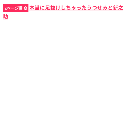
本当に足抜けしちゃったうつせみと新之
2ページ目
助