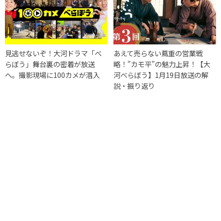
見逃せないぞ！大河ドラマ「べ
あえて売らない蔦重の営業戦
らぼう」舞台裏の密着が放送
略！”カモ平”の魅力上昇！【大
へ。撮影現場に100カメが潜入
河べらぼう】1月19日放送の解
説・振り返り