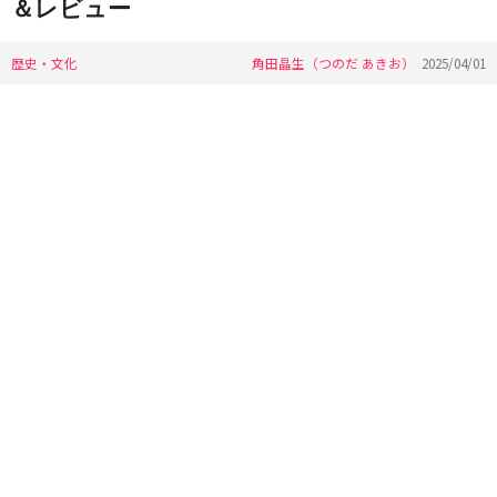
＆レビュー
歴史・文化
角田晶生（つのだ あきお）
2025/04/01