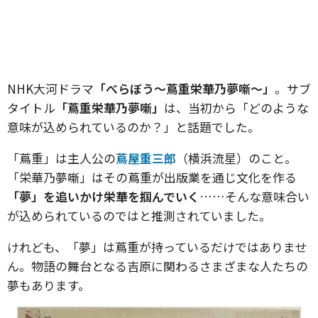
NHK大河ドラマ
「べらぼう〜蔦重栄華乃夢噺〜」
。サブ
タイトル
「蔦重栄華乃夢噺」
は、当初から「どのような
意味が込められているのか？」と話題でした。
「蔦重」は主人公の
蔦屋重三郎
（横浜流星）のこと。
「栄華乃夢噺」はその蔦重が出版業を通じ文化を作る
「夢」を追いかけ栄華を掴んでいく
……そんな意味合い
が込められているのではと推測されていました。
けれども、「夢」は蔦重が持っているだけではありませ
ん。物語の舞台となる吉原に関わるさまざまな人たちの
夢もあります。