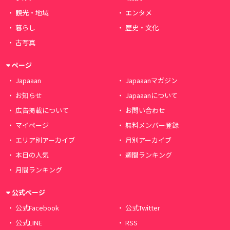
観光・地域
エンタメ
暮らし
歴史・文化
古写真
ページ
Japaaan
Japaaanマガジン
お知らせ
Japaaanについて
広告掲載について
お問い合わせ
マイページ
無料メンバー登録
エリア別アーカイブ
月別アーカイブ
本日の人気
週間ランキング
月間ランキング
公式ページ
公式Facebook
公式Twitter
公式LINE
RSS