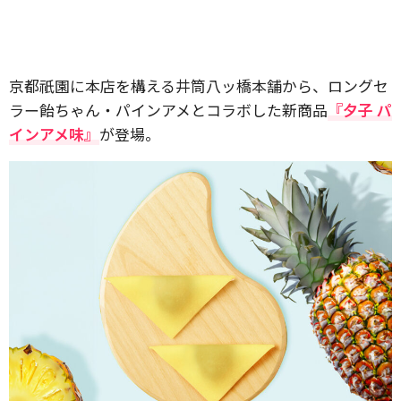
京都祇園に本店を構える井筒八ッ橋本舗から、ロングセ
ラー飴ちゃん・パインアメとコラボした新商品
『夕子 パ
インアメ味』
が登場。