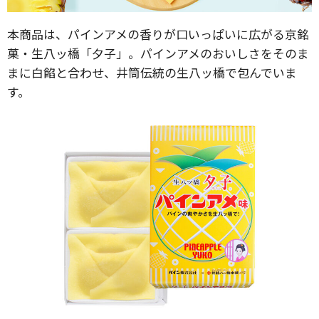
本商品は、パインアメの香りが口いっぱいに広がる京銘
菓・生八ッ橋「夕子」。パインアメのおいしさをそのま
まに白餡と合わせ、井筒伝統の生八ッ橋で包んでいま
す。