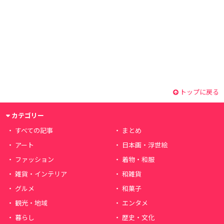
トップに戻る
カテゴリー
すべての記事
まとめ
アート
日本画・浮世絵
ファッション
着物・和服
雑貨・インテリア
和雑貨
グルメ
和菓子
観光・地域
エンタメ
暮らし
歴史・文化