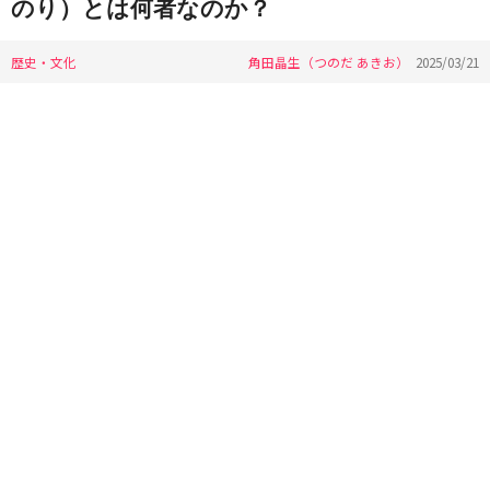
のり）とは何者なのか？
歴史・文化
角田晶生（つのだ あきお）
2025/03/21