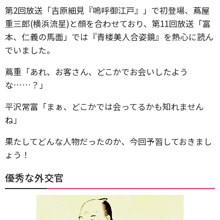
第2回放送「吉原細見『嗚呼御江戸』」で初登場、蔦屋
重三郎(横浜流星)と顔を合わせており、第11回放送「富
本、仁義の馬面」では『青楼美人合姿鏡』を熱心に読ん
でいました。
蔦重「あれ、お客さん、どこかでお会いしたよう
な……？」
平沢常富「まぁ、どこかでは会ってるかも知れません
ね」
果たしてどんな人物だったのか、今回予習しておきまし
ょう！
優秀な外交官