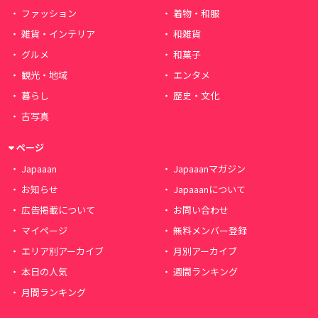
ファッション
着物・和服
雑貨・インテリア
和雑貨
グルメ
和菓子
観光・地域
エンタメ
暮らし
歴史・文化
古写真
ページ
Japaaan
Japaaanマガジン
お知らせ
Japaaanについて
広告掲載について
お問い合わせ
マイページ
無料メンバー登録
エリア別アーカイブ
月別アーカイブ
本日の人気
週間ランキング
月間ランキング