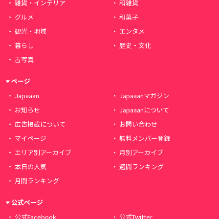
雑貨・インテリア
和雑貨
グルメ
和菓子
観光・地域
エンタメ
暮らし
歴史・文化
古写真
ページ
Japaaan
Japaaanマガジン
お知らせ
Japaaanについて
広告掲載について
お問い合わせ
マイページ
無料メンバー登録
エリア別アーカイブ
月別アーカイブ
本日の人気
週間ランキング
月間ランキング
公式ページ
公式Facebook
公式Twitter