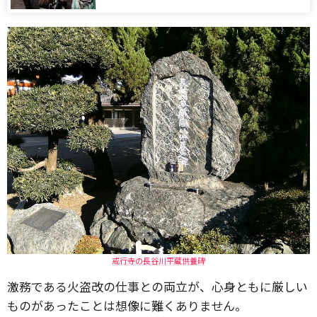
戒行寺の長谷川平蔵供養碑
激務である火盗改の仕事との両立が、心身ともに厳しい
ものがあったことは想像に難くありません。