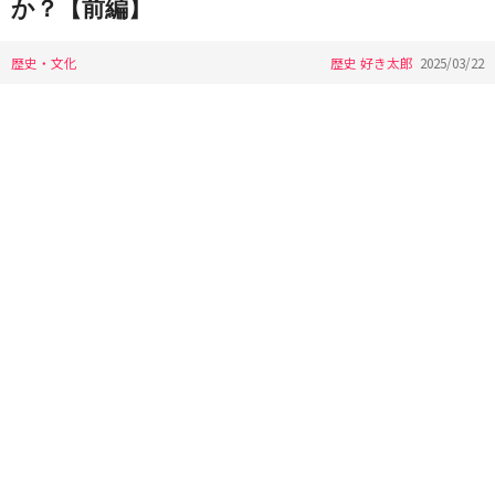
か？【前編】
歴史・文化
歴史 好き太郎
2025/03/22