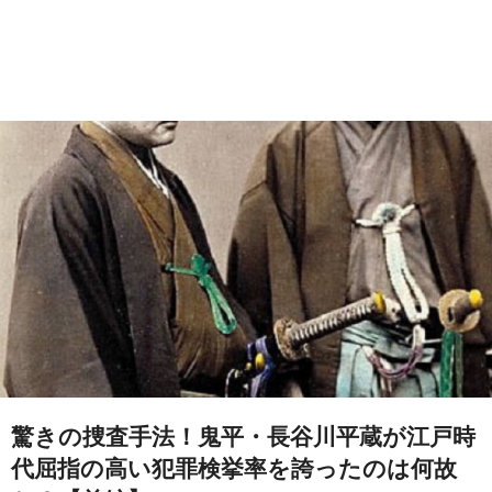
驚きの捜査手法！鬼平・長谷川平蔵が江戸時
代屈指の高い犯罪検挙率を誇ったのは何故