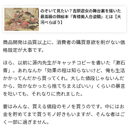
のぞいて見たい？吉原遊女の舞台裏を描いた
最高級の錦絵本『青楼美人合姿鏡』とは【大
河べらぼう】
商品開発は品質以上に、消費者の購買意欲を削がない価
格設定が大事です。
ほら、以前に源内先生がキャッチコピーを書いた「漱石
膏」。あれなんか「効果の程は知らないけど、俺も生活
かかってんだから買ってくれ。大した値段じゃないんだ
から、効かなかったら捨てちまえばいい」くらいの暴言
を吐いても、それなりに売れました。
要はみんな、買える値段のモノを買うのです。中にはお
金を貯めてまで買うモノ好きもいますが、そんな者はご
く一部に過ぎません。