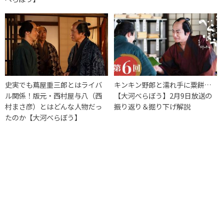
史実でも蔦屋重三郎とはライバ
キンキン野郎と濡れ手に粟餅…
ル関係！版元・西村屋与八（西
【大河べらぼう】2月9日放送の
村まさ彦）とはどんな人物だっ
振り返り＆掘り下げ解説
たのか【大河べらぼう】