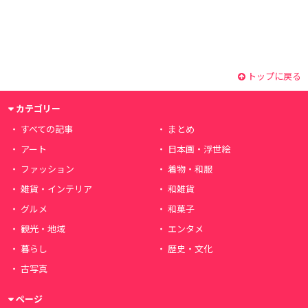
トップに戻る
カテゴリー
すべての記事
まとめ
アート
日本画・浮世絵
ファッション
着物・和服
雑貨・インテリア
和雑貨
グルメ
和菓子
観光・地域
エンタメ
暮らし
歴史・文化
古写真
ページ