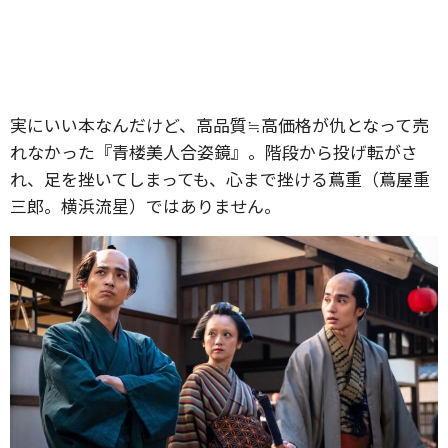
実にいい本なんだけど、高品質≒高価格が仇となって売
れなかった『青楼美人合姿鏡』。階段から投げ転がさ
れ、足を挫いてしまっても、心まで挫ける蔦重（蔦屋重
三郎。横浜流星）ではありません。