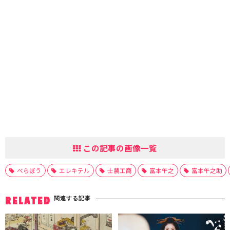
この記事の画像一覧
べらぼう
エレキテル
士農工商
富本午之
富本午之助
関連する記事
RELATED