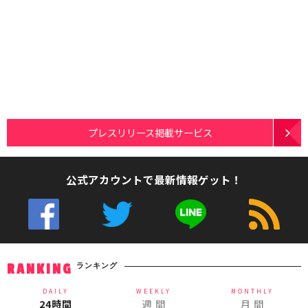
プレスリリース掲載サービス
公式アカウントで最新情報ゲット！
ランキング
RANKING
DAILY
WEEKLY
MONTHLY
24時間
週 間
月 間