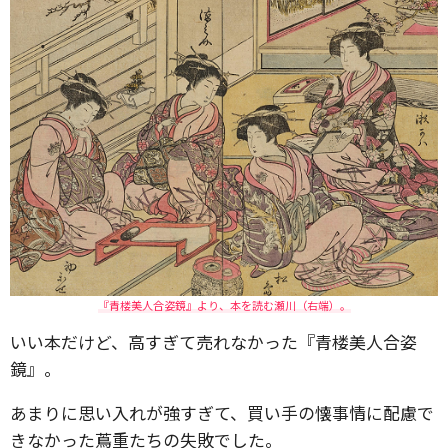
『青楼美人合姿鏡』より、本を読む瀬川（右端）。
いい本だけど、高すぎて売れなかった『青楼美人合姿
鏡』。
あまりに思い入れが強すぎて、買い手の懐事情に配慮で
きなかった蔦重たちの失敗でした。