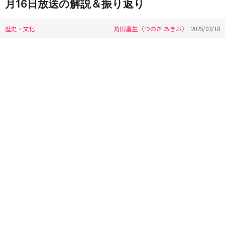
月16日放送の解説＆振り返り
歴史・文化
角田晶生（つのだ あきお）
2025/03/18