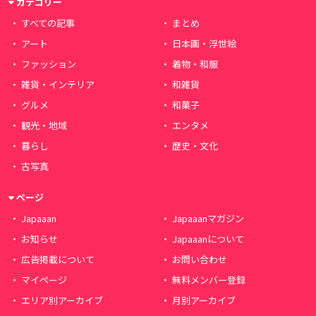
カテゴリー
すべての記事
まとめ
アート
日本画・浮世絵
ファッション
着物・和服
雑貨・インテリア
和雑貨
グルメ
和菓子
観光・地域
エンタメ
暮らし
歴史・文化
古写真
ページ
Japaaan
Japaaanマガジン
お知らせ
Japaaanについて
広告掲載について
お問い合わせ
マイページ
無料メンバー登録
エリア別アーカイブ
月別アーカイブ