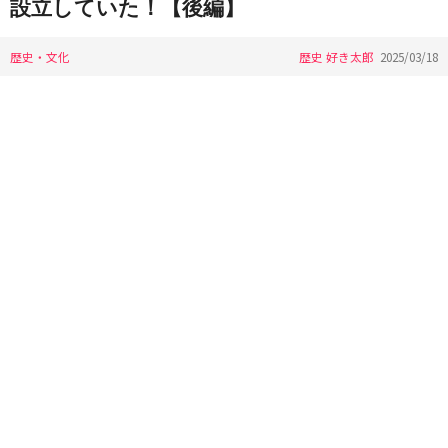
設立していた！【後編】
歴史・文化
歴史 好き太郎
2025/03/18