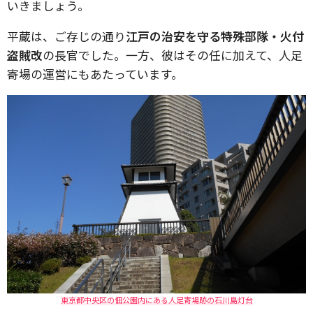
いきましょう。
平蔵は、ご存じの通り
江戸の治安を守る特殊部隊・火付
盗賊改
の長官でした。一方、彼はその任に加えて、人足
寄場の運営にもあたっています。
東京都中央区の佃公園内にある人足寄場跡の石川島灯台