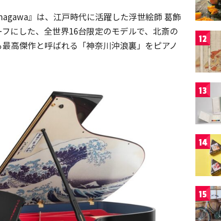
ff Kanagawa』は、江戸時代に活躍した浮世絵師 葛飾
フにした、全世界16台限定のモデルで、北斎の
12
も最高傑作と呼ばれる「神奈川沖浪裏」をピアノ
13
14
15