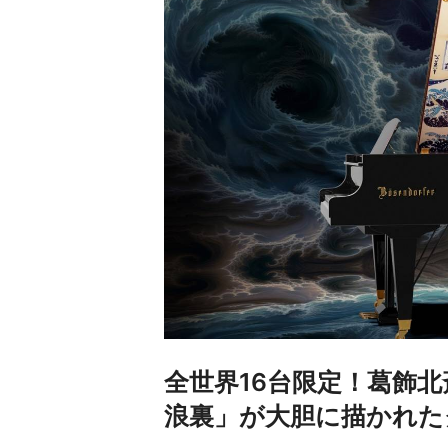
全世界16台限定！葛飾北
浪裏」が大胆に描かれた