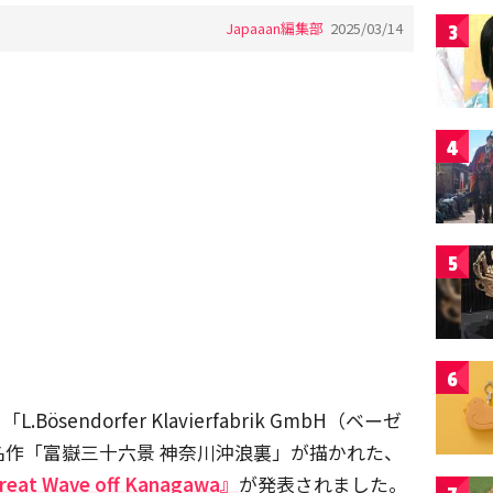
Japaaan編集部
2025/03/14
3
4
5
6
endorfer Klavierfabrik GmbH（ベーゼ
作「富嶽三十六景 神奈川沖浪裏」が描かれた、
 Wave off Kanagawa』
が発表されました。