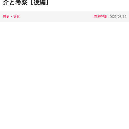
介と考察【後編】
歴史・文化
高野晃彰
2025/03/12