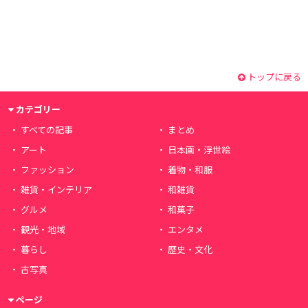
トップに戻る
カテゴリー
すべての記事
まとめ
アート
日本画・浮世絵
ファッション
着物・和服
雑貨・インテリア
和雑貨
グルメ
和菓子
観光・地域
エンタメ
暮らし
歴史・文化
古写真
ページ