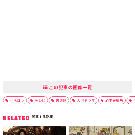
この記事の画像一覧
べらぼう
テレビ
古典籍
大河ドラマ
心中天網島
関連する記事
RELATED