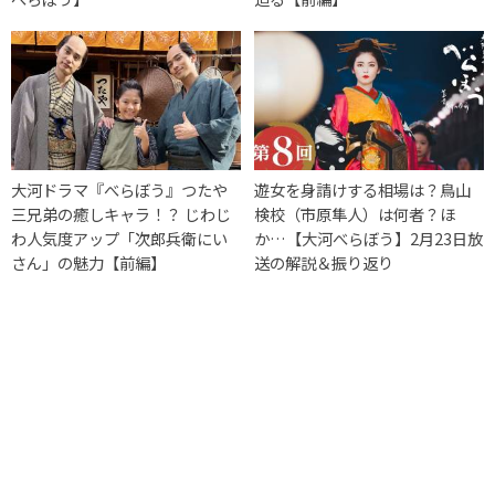
大河ドラマ『べらぼう』つたや
遊女を身請けする相場は？鳥山
三兄弟の癒しキャラ！？ じわじ
検校（市原隼人）は何者？ほ
わ人気度アップ「次郎兵衛にい
か…【大河べらぼう】2月23日放
さん」の魅力【前編】
送の解説＆振り返り