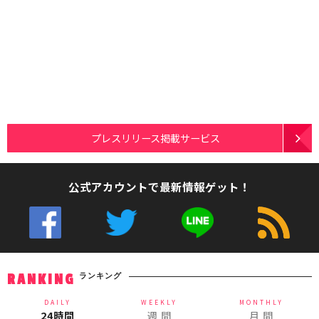
プレスリリース掲載サービス
公式アカウントで最新情報ゲット！
ランキング
RANKING
DAILY
WEEKLY
MONTHLY
24時間
週 間
月 間