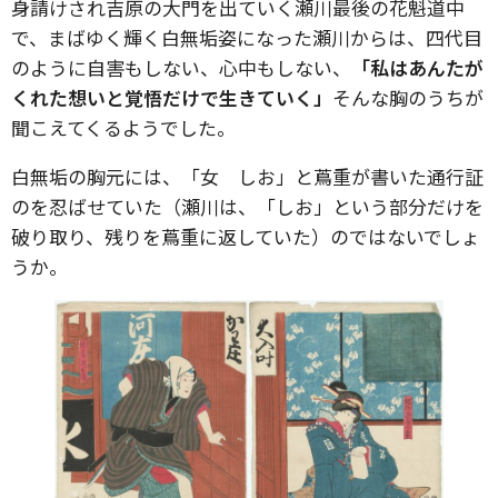
身請けされ吉原の大門を出ていく瀬川最後の花魁道中
で、まばゆく輝く白無垢姿になった瀬川からは、四代目
のように自害もしない、心中もしない、
「私はあんたが
くれた想いと覚悟だけで生きていく」
そんな胸のうちが
聞こえてくるようでした。
白無垢の胸元には、「女 しお」と蔦重が書いた通行証
のを忍ばせていた（瀬川は、「しお」という部分だけを
破り取り、残りを蔦重に返していた）のではないでしょ
うか。