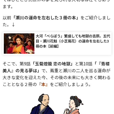
ます。
以前
「瀬川の運命を左右した３冊の本」
をご紹介しまし
た。↓
大河「べらぼう」繁盛しても地獄の吉原。五代
目・瀬川花魁（小芝風花）の運命を左右した3
冊の本【前編】
そこで、第9話
「玉菊燈籠 恋の地獄」
と第10話
「『青楼
美人』の見る夢は」
で、蔦重と瀬川の二人を巡る運命が
大きな変化を迎えた今、その後の未来にも大きく関わる
こととなる２冊の
『本』
をご紹介しましょう。