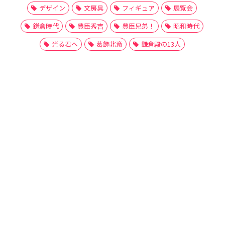
デザイン
文房具
フィギュア
展覧会
鎌倉時代
豊臣秀吉
豊臣兄弟！
昭和時代
光る君へ
葛飾北斎
鎌倉殿の13人