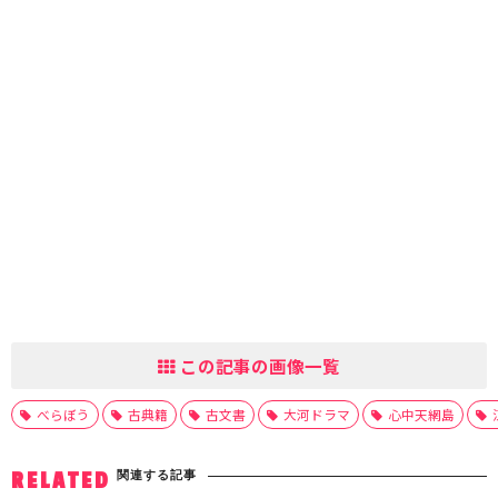
この記事の画像一覧
べらぼう
古典籍
古文書
大河ドラマ
心中天網島
関連する記事
RELATED