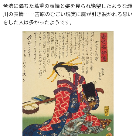
苦渋に満ちた蔦重の表情と姿を見られ絶望したような瀬
川の表情……吉原のむごい現実に胸が引き裂かれる思い
をした人は多かったようです。