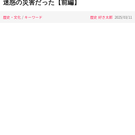
迷惑の災害だった【前編】
歴史・文化
/
キーワード
歴史 好き太郎
2025/03/11