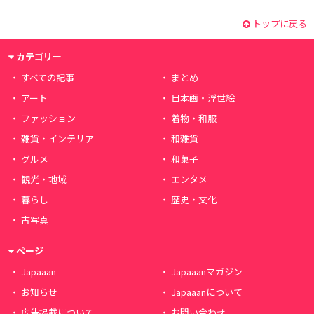
トップに戻る
カテゴリー
すべての記事
まとめ
アート
日本画・浮世絵
ファッション
着物・和服
雑貨・インテリア
和雑貨
グルメ
和菓子
観光・地域
エンタメ
暮らし
歴史・文化
古写真
ページ
Japaaan
Japaaanマガジン
お知らせ
Japaaanについて
広告掲載について
お問い合わせ