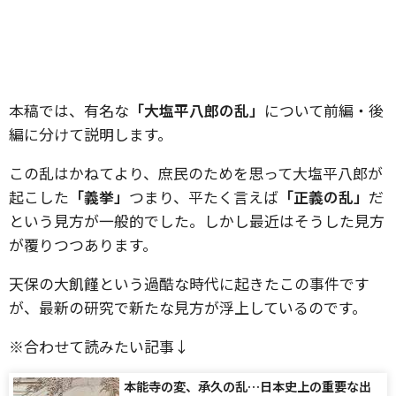
本稿では、有名な
「大塩平八郎の乱」
について前編・後
編に分けて説明します。
この乱はかねてより、庶民のためを思って大塩平八郎が
起こした
「義挙」
つまり、平たく言えば
「正義の乱」
だ
という見方が一般的でした。しかし最近はそうした見方
が覆りつつあります。
天保の大飢饉という過酷な時代に起きたこの事件です
が、最新の研究で新たな見方が浮上しているのです。
※合わせて読みたい記事↓
本能寺の変、承久の乱…日本史上の重要な出