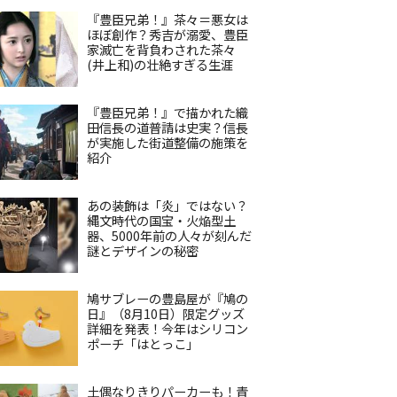
『豊臣兄弟！』茶々＝悪女は
ほぼ創作？秀吉が溺愛、豊臣
家滅亡を背負わされた茶々
(井上和)の壮絶すぎる生涯
『豊臣兄弟！』で描かれた織
田信長の道普請は史実？信長
が実施した街道整備の施策を
紹介
あの装飾は「炎」ではない？
縄文時代の国宝・火焔型土
器、5000年前の人々が刻んだ
謎とデザインの秘密
鳩サブレーの豊島屋が『鳩の
日』（8月10日）限定グッズ
詳細を発表！今年はシリコン
ポーチ「はとっこ」
土偶なりきりパーカーも！青