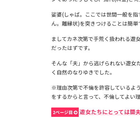
娑婆(しゃば。ここでは世間一般を指
ん。離縁状)を突きつけることは簡単
ましてカネ次第で手荒く扱われる遊
だったはずです。
そんな「夫」から逃げられない遊女
く自然のなりゆきでした。
※理由次第で不倫を許容しているよう
をするからと言って、不倫してよい
遊女たちにとっては間夫
2ページ目