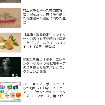
村上水軍を率いた戦国武将！
幼い弟を支え、共に海へ散っ
た得居通幸の波乱に満ちた生
涯
【季節・数量限定】キンモク
セイの香りを天然精油で再現
した「スチームクリーム キン
モクセイ&茶」新登場
怪獣革を纏う！ダダ、エレキ
ング…ウルトラ怪獣モチーフ
の革を使った新アパレルコレ
クションが発表
ハローキティ、ポチャッコた
ちが昭和レトロなコインケー
スに！「サンリオキャラクタ
ーズ コインケース」第２弾