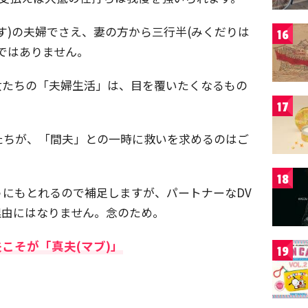
す)の夫婦でさえ、妻の方から三行半(みくだりは
16
ではありません。
女たちの「夫婦生活」は、目を覆いたくなるもの
17
たちが、「間夫」との一時に救いを求めるのはご
18
にもとれるので補足しますが、パートナーなDV
理由にはなりません。念のため。
こそが「真夫(マブ)」
19