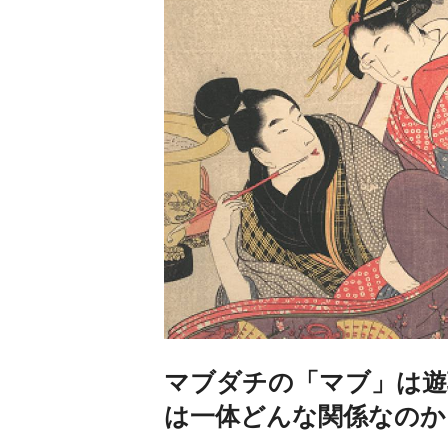
マブダチの「マブ」は遊
は一体どんな関係なのか