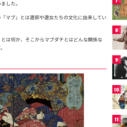
7
いました。
の「マブ」とは遊郭や遊女たちの文化に由来してい
8
」とは何か、そこからマブダチとはどんな関係な
す。
9
10
11