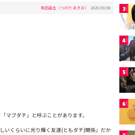
角田晶生（つのだ あきお）
2025/03/08
3
4
5
6
て「マブダチ」と呼ぶことがあります。
)しいくらいに光り輝く友達(ともダチ)関係」だか