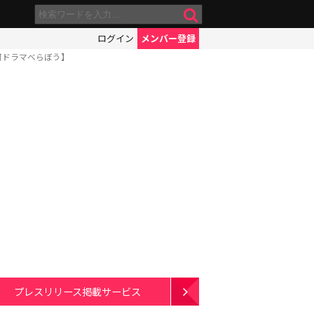
ログイン
メンバー登録
河ドラマべらぼう】
プレスリリース掲載サービス