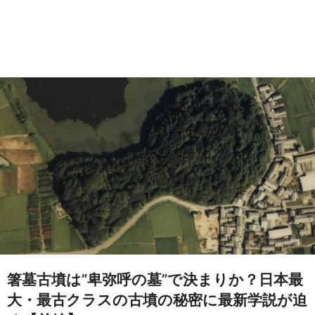
箸墓古墳は”卑弥呼の墓”で決まりか？日本最
大・最古クラスの古墳の秘密に最新学説が迫