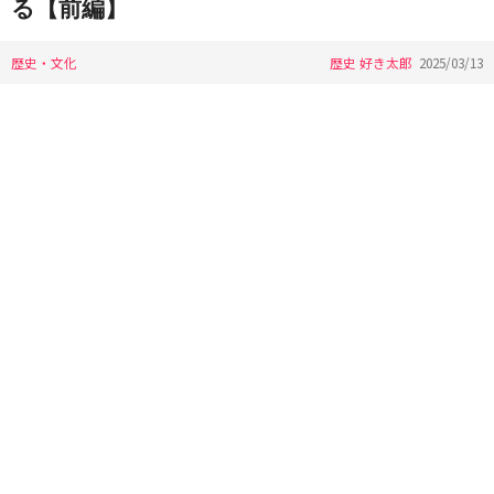
る【前編】
歴史・文化
歴史 好き太郎
2025/03/13