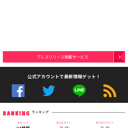
プレスリリース掲載サービス
公式アカウントで最新情報ゲット！
ランキング
RANKING
DAILY
WEEKLY
MONTHLY
24時間
週 間
月 間