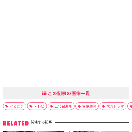
この記事の画像一覧
べらぼう
テレビ
五代目瀬川
吉原遊廓
大河ドラマ
関連する記事
RELATED