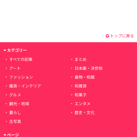
トップに戻る
カテゴリー
すべての記事
まとめ
アート
日本画・浮世絵
ファッション
着物・和服
雑貨・インテリア
和雑貨
グルメ
和菓子
観光・地域
エンタメ
暮らし
歴史・文化
古写真
ページ