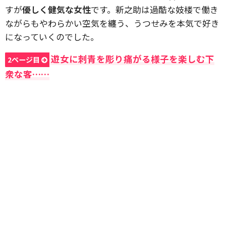
すが
優しく健気な女性
です。新之助は過酷な妓楼で働き
ながらもやわらかい空気を纏う、うつせみを本気で好き
になっていくのでした。
遊女に刺青を彫り痛がる様子を楽しむ下
2ページ目
衆な客……