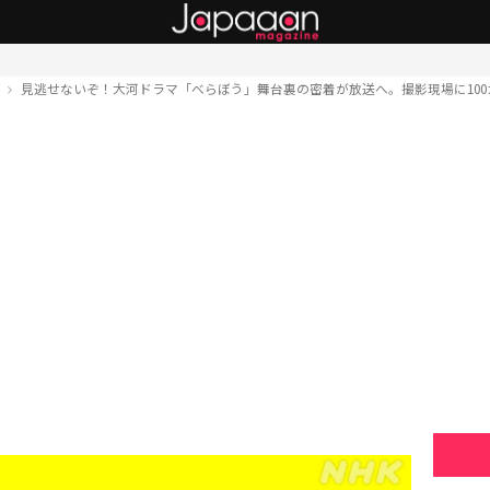
ト
見逃せないぞ！大河ドラマ「べらぼう」舞台裏の密着が放送へ。撮影現場に100