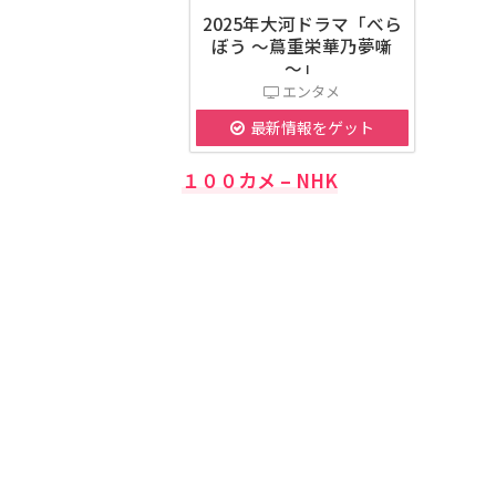
2025年大河ドラマ「べら
ぼう ～蔦重栄華乃夢噺
～」
エンタメ
最新情報をゲット
１００カメ – NHK