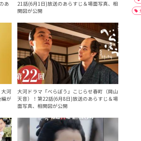
送のあ
21話(6月1日)放送のあらすじ＆場面写真、相
関図が公開
！大河
大河ドラマ『べらぼう』こじらせ春町（岡山
後編が
天音）！第22話(6月8日)放送のあらすじ＆場
面写真、相関図が公開