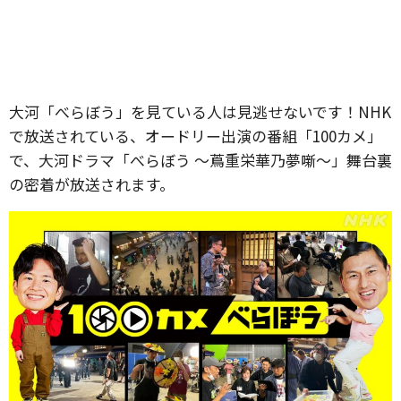
大河「べらぼう」を見ている人は見逃せないです！NHK
で放送されている、オードリー出演の番組「100カメ」
で、大河ドラマ「べらぼう ～蔦重栄華乃夢噺～」舞台裏
の密着が放送されます。