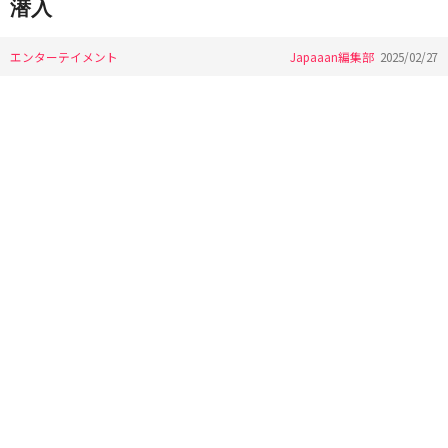
潜入
エンターテイメント
Japaaan編集部
2025/02/27