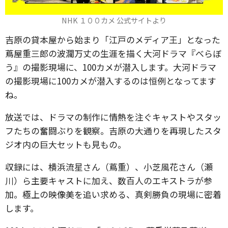
NHK １００カメ 公式サイトより
吉原の貸本屋から始まり「江戸のメディア王」となった
蔦屋重三郎の波瀾万丈の生涯を描く大河ドラマ『べらぼ
う』の撮影現場に、100カメが潜入します。大河ドラマ
の撮影現場に100カメが潜入するのは恒例となってます
ね。
放送では、ドラマの制作に情熱を注ぐキャストやスタッ
フたちの奮闘ぶりを観察。吉原の大通りを再現したスタ
ジオ内の巨大セットも見もの。
収録には、横浜流星さん（蔦重）、小芝風花さん（瀬
川）ら主要キャストに加え、数百人のエキストラが参
加。極上の映像美を追い求める、真剣勝負の現場に密着
します。