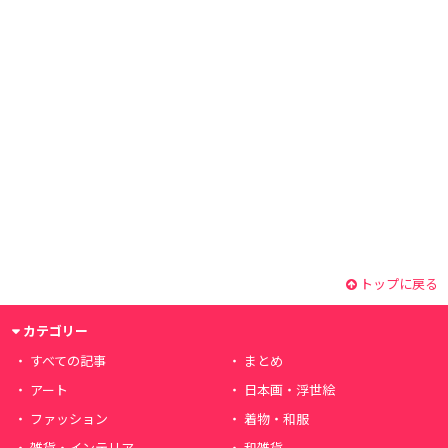
トップに戻る
カテゴリー
すべての記事
まとめ
アート
日本画・浮世絵
ファッション
着物・和服
雑貨・インテリア
和雑貨