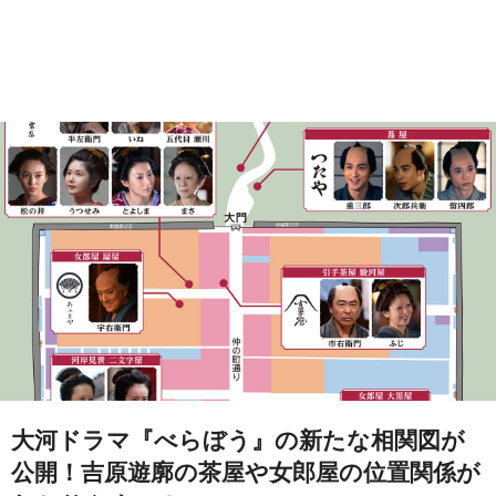
大河ドラマ『べらぼう』の新たな相関図が
公開！吉原遊廓の茶屋や女郎屋の位置関係が