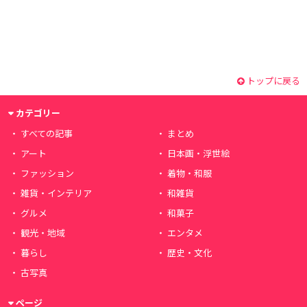
トップに戻る
カテゴリー
すべての記事
まとめ
アート
日本画・浮世絵
ファッション
着物・和服
雑貨・インテリア
和雑貨
グルメ
和菓子
観光・地域
エンタメ
暮らし
歴史・文化
古写真
ページ