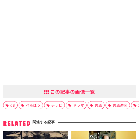
この記事の画像一覧
del
べらぼう
テレビ
ドラマ
吉原
吉原遊廓
関連する記事
RELATED