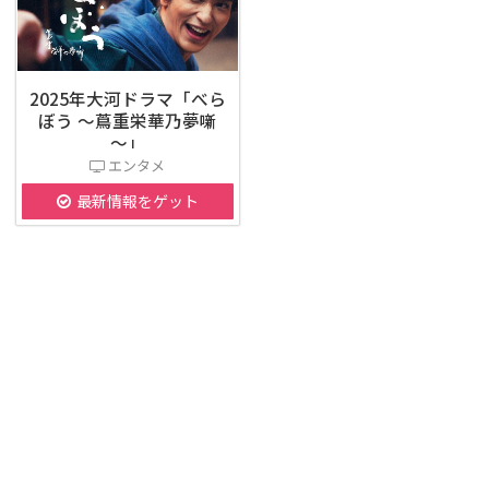
2025年大河ドラマ「べら
ぼう ～蔦重栄華乃夢噺
～」
エンタメ
最新情報をゲット