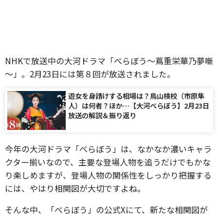
NHKで放送中の大河ドラマ「べらぼう～蔦重栄華乃夢噺
～」。2月23日には第８回が放送されました。
遊女を身請けする相場は？鳥山検校（市原隼
人）は何者？ほか…【大河べらぼう】2月23日
放送の解説＆振り返り
今年の大河ドラマ「べらぼう」は、なかなか濃いキャラ
クター揃いなので、主要な登場人物を追うだけでもかな
り楽しめますが、登場人物の関係性をしっかり把握する
には、やはり相関図が大切ですよね。
そんな中、「べらぼう」の公式Xにて、新たな相関図が