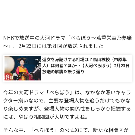
NHKで放送中の大河ドラマ「べらぼう～蔦重栄華乃夢噺
～」。2月23日には第８回が放送されました。
遊女を身請けする相場は？鳥山検校（市原隼
人）は何者？ほか…【大河べらぼう】2月23日
放送の解説＆振り返り
今年の大河ドラマ「べらぼう」は、なかなか濃いキャラ
クター揃いなので、主要な登場人物を追うだけでもかな
り楽しめますが、登場人物の関係性をしっかり把握する
には、やはり相関図が大切ですよね。
そんな中、「べらぼう」の公式Xにて、新たな相関図が