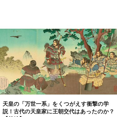
天皇の「万世一系」をくつがえす衝撃の学
説！古代の天皇家に王朝交代はあったのか？