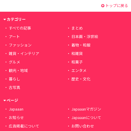
トップに戻る
カテゴリー
すべての記事
まとめ
アート
日本画・浮世絵
ファッション
着物・和服
雑貨・インテリア
和雑貨
グルメ
和菓子
観光・地域
エンタメ
暮らし
歴史・文化
古写真
ページ
Japaaan
Japaaanマガジン
お知らせ
Japaaanについて
広告掲載について
お問い合わせ