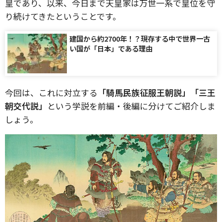
皇であり、以来、今日まで天皇家は万世一系で皇位を守
り続けてきたということです。
建国から約2700年！？現存する中で世界一古
い国が「日本」である理由
今回は、これに対立する
「騎馬民族征服王朝説」「三王
朝交代説」
という学説を前編・後編に分けてご紹介しま
しょう。