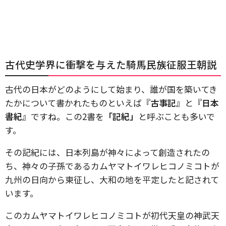
古代史学界に衝撃を与えた騎馬民族征服王朝説
古代の日本がどのようにして始まり、誰が国を築いてき
たかについて書かれたものといえば
『古事記』
と
『日本
書紀』
ですね。この2書を
「記紀」
と呼ぶことも多いで
す。
その記紀には、日本列島が神々によって創造されたの
ち、神々の子孫であるカムヤマトイワレヒコノミコトが
九州の日向から東征し、大和の地を平定したと記されて
います。
このカムヤマトイワレヒコノミコトが初代天皇の神武天