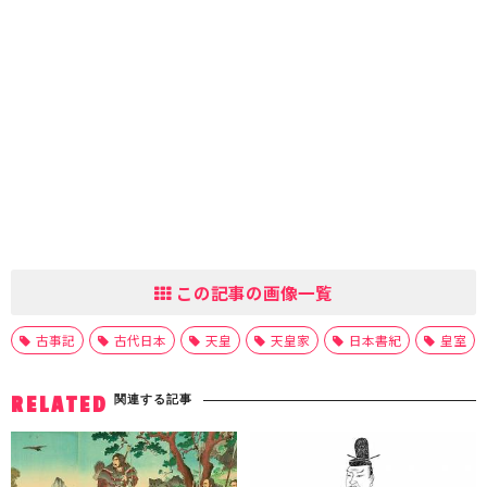
この記事の画像一覧
古事記
古代日本
天皇
天皇家
日本書紀
皇室
関連する記事
RELATED