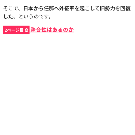
そこで、
日本から任那へ外征軍を起こして旧勢力を回復
した
、というのです。
整合性はあるのか
2ページ目