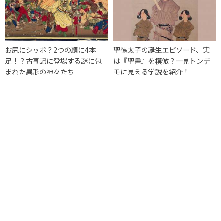
お尻にシッポ？2つの顔に4本
聖徳太子の誕生エピソード、実
足！？古事記に登場する謎に包
は『聖書』を模倣？一見トンデ
まれた異形の神々たち
モに見える学説を紹介！