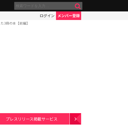
ログイン
メンバー登録
た3冊の本【前編】
プレスリリース掲載サービス