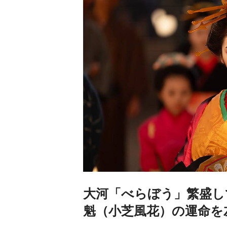
大河「べらぼう」繁盛し
魁（小芝風花）の運命を