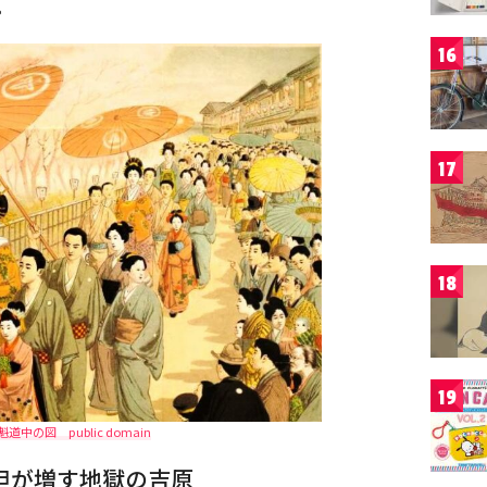
。
16
17
18
19
道中の図 public domain
担が増す地獄の吉原