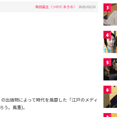
角田晶生（つのだ あきお）
2025/02/23
3
4
5
6
くの出版物によって時代を風靡した「江戸のメディ
ろう。蔦重)。