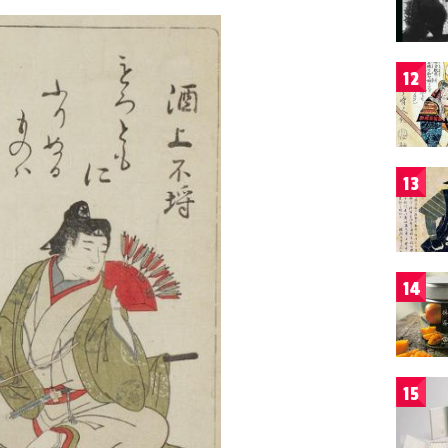
12
13
14
15