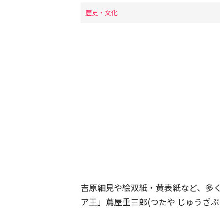
歴史・文化
吉原細見や絵双紙・黄表紙など、多
ア王」蔦屋重三郎(つたや じゅうざぶ