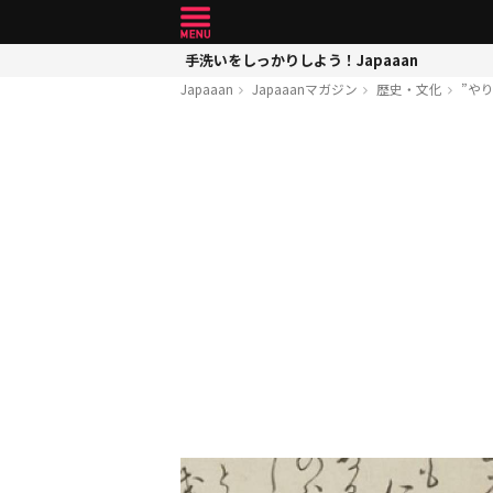
手洗いをしっかりしよう！Japaaan
Japaaan
Japaaanマガジン
歴史・文化
”や