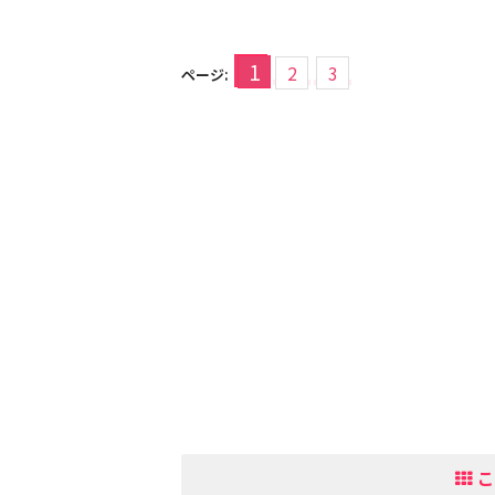
1
2
3
ページ:
こ