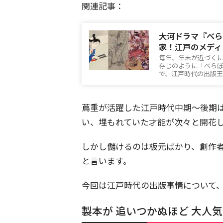
関連記事：
大河ドラマ『べら
家！江戸のメディ
毎年、年末が近づくに
存じのように「べら
で、江戸時代の出版
蔦重が活躍した江戸時代中期～後期
い、埋もれていた才能が次々と開花
しかし儲けるのは板元ばかり、創作
と言います。
今回は江戸時代の出版事情について
製本が 追いつかぬほど 大人気