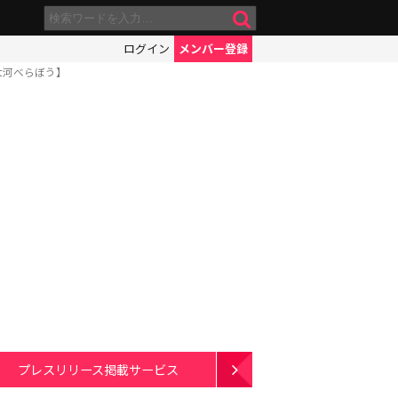
ログイン
メンバー登録
大河べらぼう】
プレスリリース掲載サービス