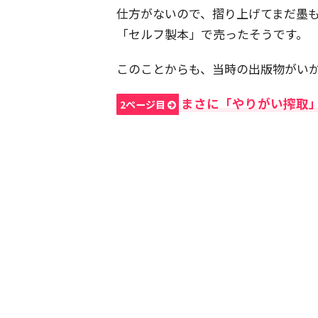
仕方がないので、摺り上げてまだ墨
「セルフ製本」で売ったそうです。
このことからも、当時の出版物がい
まさに「やりがい搾取
2ページ目