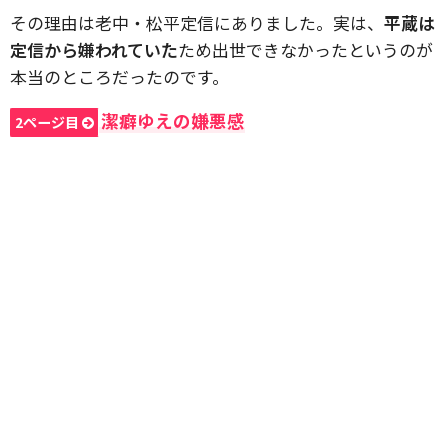
その理由は老中・松平定信にありました。実は、
平蔵は
定信から嫌われていた
ため出世できなかったというのが
本当のところだったのです。
潔癖ゆえの嫌悪感
2ページ目