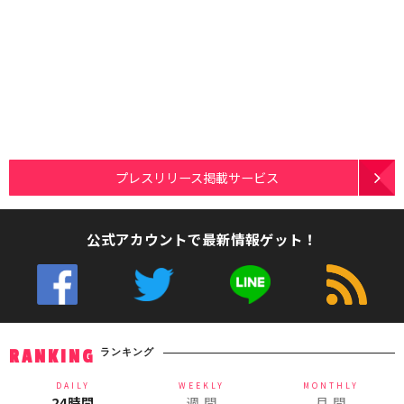
プレスリリース掲載サービス
公式アカウントで最新情報ゲット！
ランキング
RANKING
DAILY
WEEKLY
MONTHLY
24時間
週 間
月 間