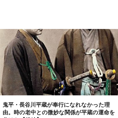
鬼平・長谷川平蔵が奉行になれなかった理
由。時の老中との微妙な関係が平蔵の運命を