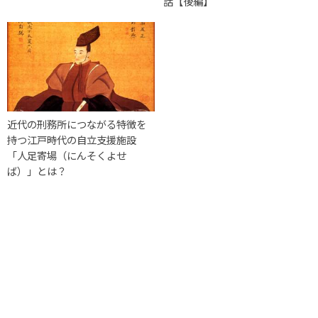
話【後編】
近代の刑務所につながる特徴を
持つ江戸時代の自立支援施設
「人足寄場（にんそくよせ
ば）」とは？