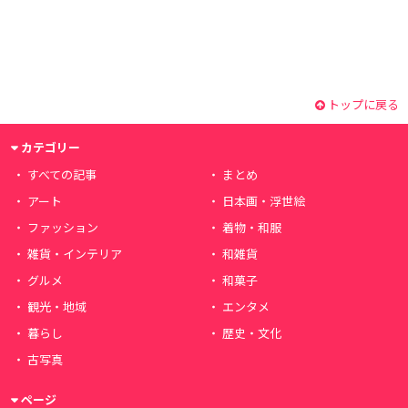
トップに戻る
カテゴリー
すべての記事
まとめ
アート
日本画・浮世絵
ファッション
着物・和服
雑貨・インテリア
和雑貨
グルメ
和菓子
観光・地域
エンタメ
暮らし
歴史・文化
古写真
ページ