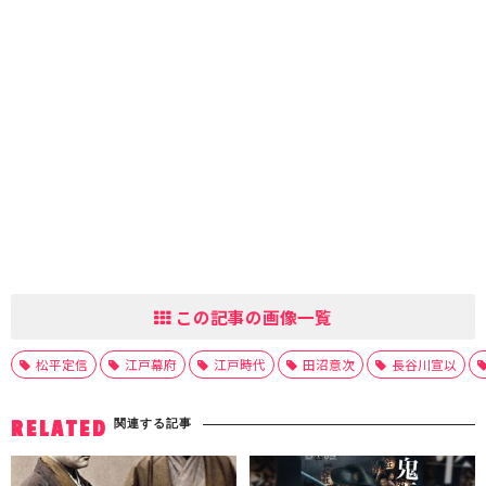
この記事の画像一覧
松平定信
江戸幕府
江戸時代
田沼意次
長谷川宣以
関連する記事
RELATED