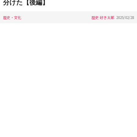
分けた【後編】
歴史・文化
歴史 好き太郎
2025/02/28