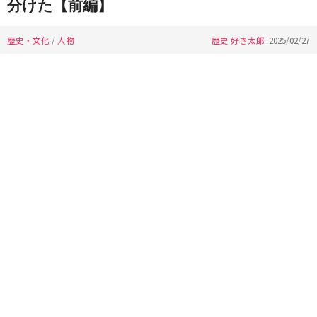
分けた【前編】
歴史・文化
/
人物
歴史 好き太郎
2025/02/27