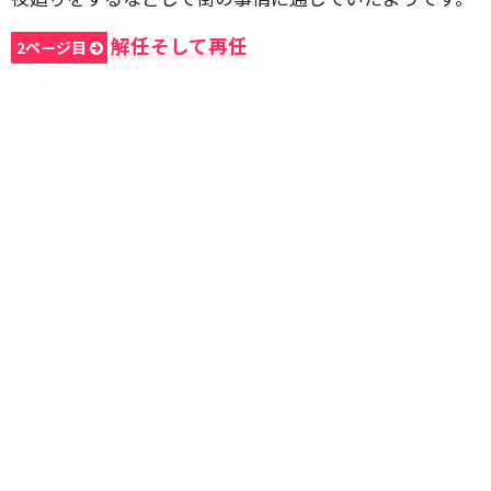
解任そして再任
2ページ目