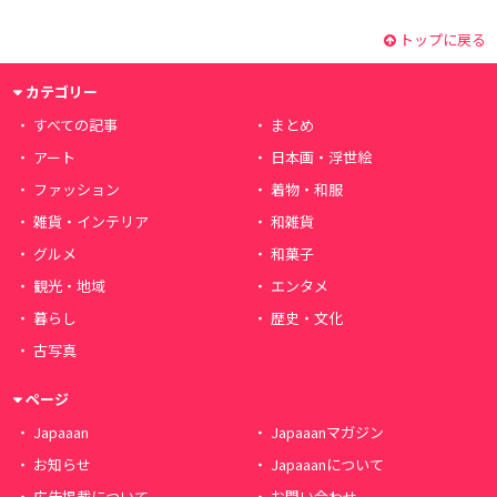
トップに戻る
カテゴリー
すべての記事
まとめ
アート
日本画・浮世絵
ファッション
着物・和服
雑貨・インテリア
和雑貨
グルメ
和菓子
観光・地域
エンタメ
暮らし
歴史・文化
古写真
ページ
Japaaan
Japaaanマガジン
お知らせ
Japaaanについて
広告掲載について
お問い合わせ