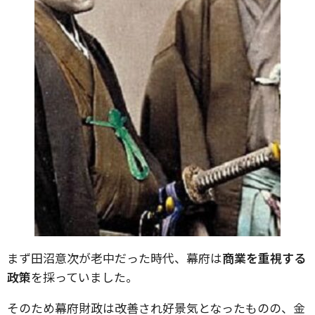
まず田沼意次が老中だった時代、幕府は
商業を重視する
政策
を採っていました。
そのため幕府財政は改善され好景気となったものの、金