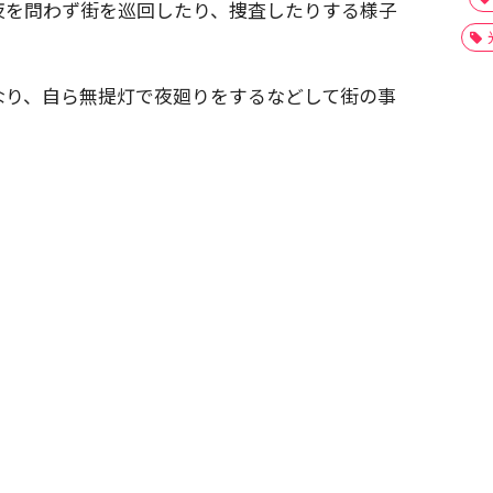
夜を問わず街を巡回したり、捜査したりする様子
なり、自ら無提灯で夜廻りをするなどして街の事