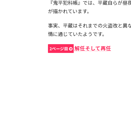
『鬼平犯科帳』では、平蔵自らが昼
が描かれています。
事実、平蔵はそれまでの火盗改と異
情に通じていたようです。
解任そして再任
2ページ目