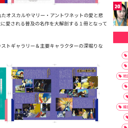
20
れたオスカルやマリー・アントワネットの愛と悲
性に愛される普及の名作を大解剖する１冊となって
ラストギャラリー＆主要キャラクターの深堀りな
戦
織