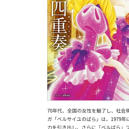
70年代、全国の女性を魅了し、社会
ガ「ベルサイユのばら」は、1979
力を引き出し、さらに「ベルばら」