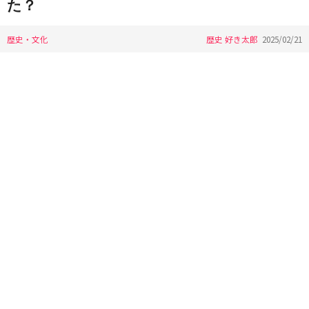
た？
歴史・文化
歴史 好き太郎
2025/02/21