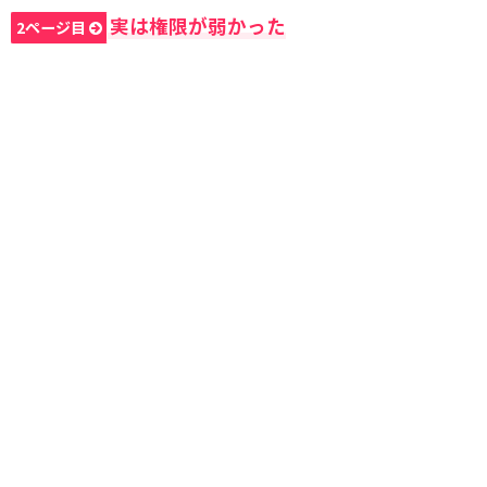
実は権限が弱かった
2ページ目