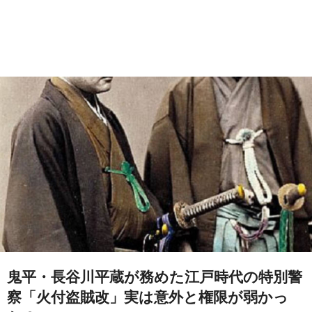
鬼平・長谷川平蔵が務めた江戸時代の特別警
察「火付盗賊改」実は意外と権限が弱かっ