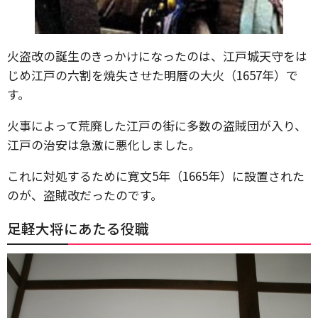
火盗改の誕生のきっかけになったのは、江戸城天守をは
じめ江戸の六割を焼失させた明暦の大火（1657年）で
す。
火事によって荒廃した江戸の街に多数の盗賊団が入り、
江戸の治安は急激に悪化しました。
これに対処するために寛文5年（1665年）に設置された
のが、盗賊改だったのです。
足軽大将にあたる役職