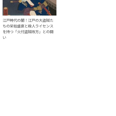
江戸時代の闇！江戸の大盗賊た
ちの栄枯盛衰と殺人ライセンス
を持つ「火付盗賊改方」との闘
い