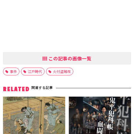
この記事の画像一覧
事件
江戸時代
火付盗賊改
関連する記事
RELATED