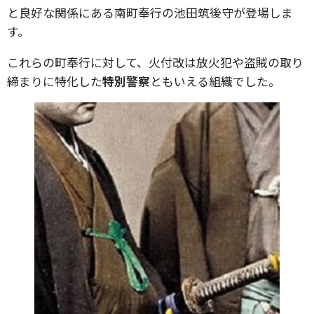
と良好な関係にある南町奉行の池田筑後守が登場しま
す。
これらの町奉行に対して、火付改は放火犯や盗賊の取り
締まりに特化した
特別警察
ともいえる組織でした。