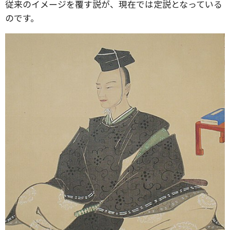
従来のイメージを覆す説が、現在では定説となっている
のです。