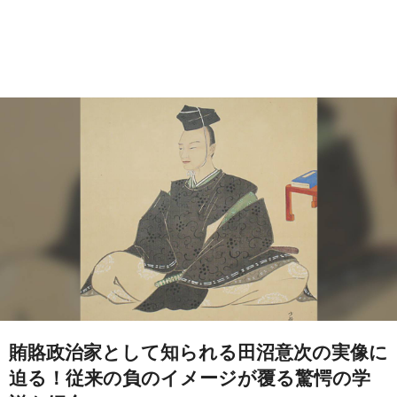
賄賂政治家として知られる田沼意次の実像に
迫る！従来の負のイメージが覆る驚愕の学