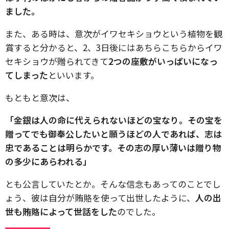
ました。
また、ある時は、意次がイワセキショウという植物を観
賞すると分かると、2、3日後にはあちらこちらからイワ
セキショウが贈られてきて
2つの座敷がいっぱいになっ
てしまった
といいます。
もともと意次は、
「金銀は人の命に代えられないほどの宝なり。その宝を
贈ってでも御奉公したいと願うほどの人であれば、志は
忠であることは明らかです。その志の厚い薄いは贈り物
の多少にあらわれる」
とも公言していたとか。そんな信念もあってのことでし
ょう、彼は自分が賄賂を使って出世したように、
人の出
世も賄賂によって世話をした
のでした。