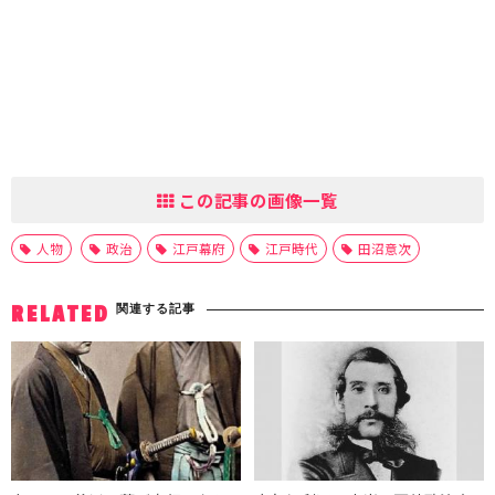
この記事の画像一覧
人物
政治
江戸幕府
江戸時代
田沼意次
関連する記事
RELATED