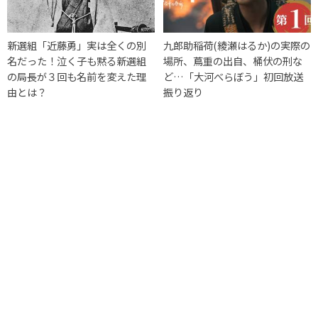
新選組「近藤勇」実は全くの別
九郎助稲荷(綾瀬はるか)の実際の
名だった！泣く子も黙る新選組
場所、蔦重の出自、桶伏の刑な
の局長が３回も名前を変えた理
ど…「大河べらぼう」初回放送
由とは？
振り返り