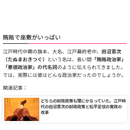
賄賂で座敷がいっぱい
江戸時代中期の旗本、大名、江戸幕府老中、
田沼意次
（たぬまおきつぐ）
という名は、長い間
「賄賂政治家」
「悪徳政治家」の代名詞
のように伝えられてきました。
では、実際には彼はどんな政治家だったのでしょうか。
関連記事：
どちらの財政政策も理にかなっていた。江戸時
代の田沼意次の財政政策と松平定信の寛政の
改革