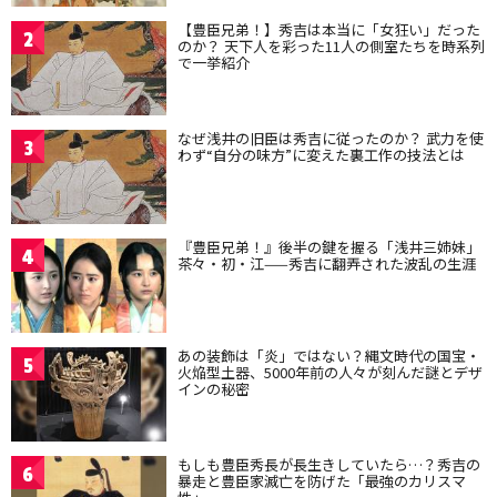
【豊臣兄弟！】秀吉は本当に「女狂い」だった
2
のか？ 天下人を彩った11人の側室たちを時系列
で一挙紹介
なぜ浅井の旧臣は秀吉に従ったのか？ 武力を使
3
わず“自分の味方”に変えた裏工作の技法とは
『豊臣兄弟！』後半の鍵を握る「浅井三姉妹」
4
茶々・初・江——秀吉に翻弄された波乱の生涯
あの装飾は「炎」ではない？縄文時代の国宝・
5
火焔型土器、5000年前の人々が刻んだ謎とデザ
インの秘密
もしも豊臣秀長が長生きしていたら…？秀吉の
6
暴走と豊臣家滅亡を防げた「最強のカリスマ