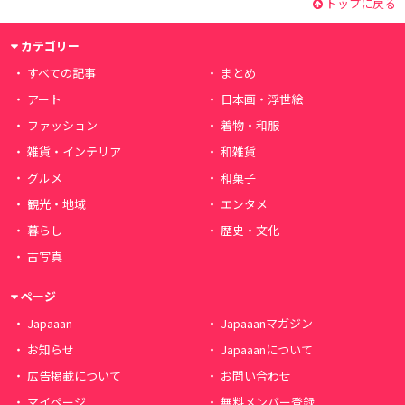
トップに戻る
カテゴリー
すべての記事
まとめ
アート
日本画・浮世絵
ファッション
着物・和服
雑貨・インテリア
和雑貨
グルメ
和菓子
観光・地域
エンタメ
暮らし
歴史・文化
古写真
ページ
Japaaan
Japaaanマガジン
お知らせ
Japaaanについて
広告掲載について
お問い合わせ
マイページ
無料メンバー登録