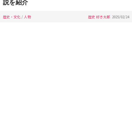
説を紹介
歴史・文化
/
人物
歴史 好き太郎
2025/02/24