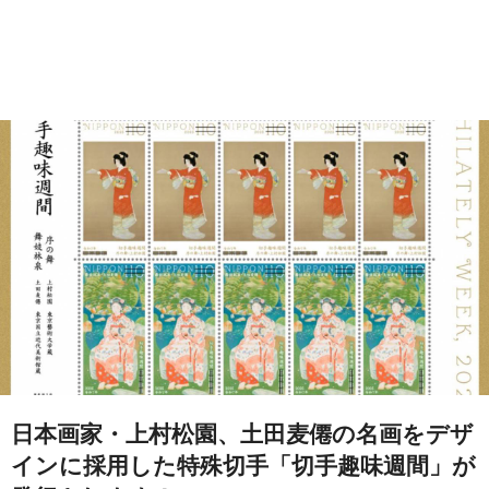
日本画家・上村松園、土田麦僊の名画をデザ
インに採用した特殊切手「切手趣味週間」が