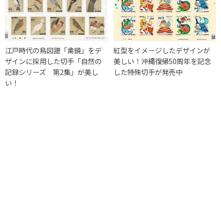
江戸時代の鳥図譜「禽鏡」をデ
紅型をイメージしたデザインが
ザインに採用した切手「自然の
美しい！沖縄復帰50周年を記念
記録シリーズ 第2集」が美し
した特殊切手が発売中
い！