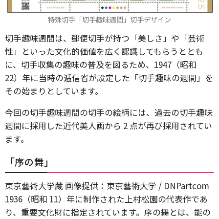
特殊切手「切手趣味週間」切手デザイン
切手趣味週間は、郵便切手が持つ「美しさ」や「芸術
性」といった文化的価値を広く認識してもらうととも
に、切手収集の趣味の普及を図るため、1947（昭和
22）年に当時の逓信省が設定した「切手趣味の週間」を
その始まりとしています。
今回の切手趣味週間の切手の絵柄には、過去の切手趣味
週間に採用した近代美人画から 2 点が再び採用されてい
ます。
「序の舞」
東京藝術大学蔵 画像提供：東京藝術大学 / DNPartcom
1936（昭和 11）年に制作された上村松園の代表作であ
り、重要文化財に指定されています。序の舞とは、能の