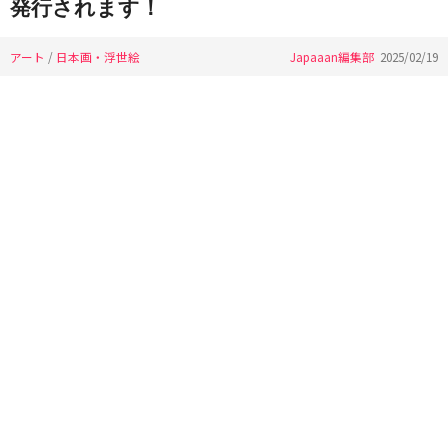
発行されます！
アート
/
日本画・浮世絵
Japaaan編集部
2025/02/19