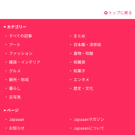
トップに戻る
カテゴリー
すべての記事
まとめ
アート
日本画・浮世絵
ファッション
着物・和服
雑貨・インテリア
和雑貨
グルメ
和菓子
観光・地域
エンタメ
暮らし
歴史・文化
古写真
ページ
Japaaan
Japaaanマガジン
お知らせ
Japaaanについて