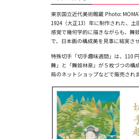
東京国立近代美術館蔵 Photo: MOMAT/
1924（大正13）年に制作された
感覚で幾何学的に描きながらも、舞
で、日本画の構成美を見事に結実さ
特殊切手「切手趣味週間」は、110 
舞」と「舞妓林泉」が５枚づつの構成。
局のネットショップなどで販売され