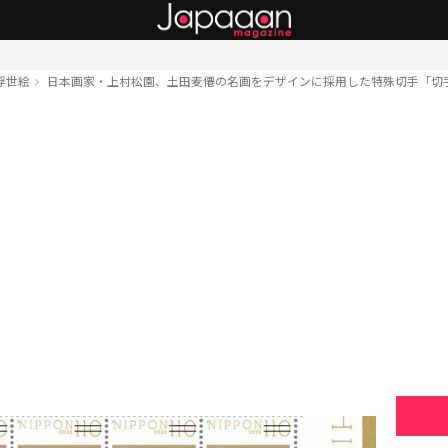
浮世絵
日本画家・上村松園、土田麦僊の名画をデザインに採用した特殊切手「切