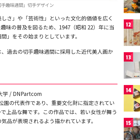
切手趣味週間」切手デザイン
美しさ」や「芸術性」といった文化的価値を広く
12
味の普及を図るため、1947（昭和 22）年に当
週間」をその始まりとしています。
は、過去の切手趣味週間に採用した近代美人画か
13
14
 DNPartcom
上村松園の代表作であり、重要文化財に指定されてい
かで上品な舞です。この作品では、若い女性が舞う
の気品が表現されるよう描かれています。
15