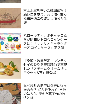
村上水軍を率いた戦国武将！
幼い弟を支え、共に海へ散っ
た得居通幸の波乱に満ちた生
涯
ハローキティ、ポチャッコた
ちが昭和レトロなコインケー
スに！「サンリオキャラクタ
ーズ コインケース」第２弾
【季節・数量限定】キンモク
セイの香りを天然精油で再現
した「スチームクリーム キン
モクセイ&茶」新登場
なぜ浅井の旧臣は秀吉に従っ
たのか？ 武力を使わず“自分
の味方”に変えた裏工作の技
法とは