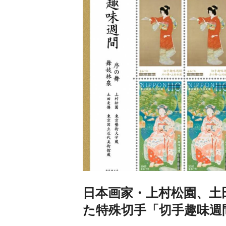
日本画家・上村松園、土
た特殊切手「切手趣味週