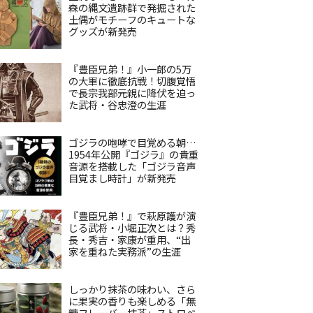
森の縄文遺跡群で発掘された
土偶がモチーフのキュートな
グッズが新発売
『豊臣兄弟！』小一郎の5万
の大軍に徹底抗戦！切腹覚悟
で長宗我部元親に降伏を迫っ
た武将・谷忠澄の生涯
ゴジラの咆哮で目覚める朝…
1954年公開『ゴジラ』の貴重
音源を搭載した「ゴジラ音声
目覚まし時計」が新発売
『豊臣兄弟！』で萩原護が演
じる武将・小堀正次とは？秀
長・秀吉・家康が重用、“出
家を重ねた実務派”の生涯
しっかり抹茶の味わい、さら
に果実の香りも楽しめる「無
糖フレーバー抹茶」ストロベ