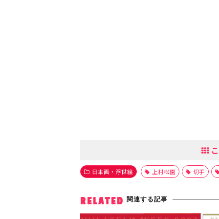
こ
日本画・浮世絵
上村松園
切手
関連する記事
RELATED