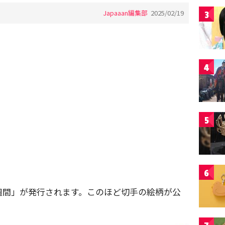
Japaaan編集部
2025/02/19
3
4
5
6
週間」が発行されます。このほど切手の絵柄が公