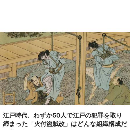
江戸時代、わずか50人で江戸の犯罪を取り
締まった「火付盗賊改」はどんな組織構成だ