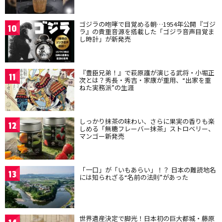
ゴジラの咆哮で目覚める朝…1954年公開『ゴジ
10
ラ』の貴重音源を搭載した「ゴジラ音声目覚ま
し時計」が新発売
『豊臣兄弟！』で萩原護が演じる武将・小堀正
11
次とは？秀長・秀吉・家康が重用、“出家を重
ねた実務派”の生涯
しっかり抹茶の味わい、さらに果実の香りも楽
12
しめる「無糖フレーバー抹茶」ストロベリー、
マンゴー新発売
「一口」が「いもあらい」！？ 日本の難読地名
13
には知られざる“名前の法則”があった
世界遺産決定で脚光！日本初の巨大都城・藤原