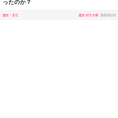
ったのか？
歴史・文化
歴史 好き太郎
2025/02/19