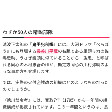
わずか50人の精鋭部隊
池波正太郎の
『鬼平犯科帳』
には、大河ドラマ『べらぼ
う』にも登場する
長谷川平蔵
の右腕である筆頭与力の佐
嶋忠助、うさぎ饅頭に似ていることから「兎忠」と呼ば
れる同心の木村忠吾のほか、勘定方同心の川村弥助のよ
うな事務方も登場します。
では、実際の火付盗賊改の組織はどのようなものだった
のでしょうか。
『徳川禁令考』には、寛政7年（1795）から一年間の組
織構成が掲載されています。この一年間というのは、長