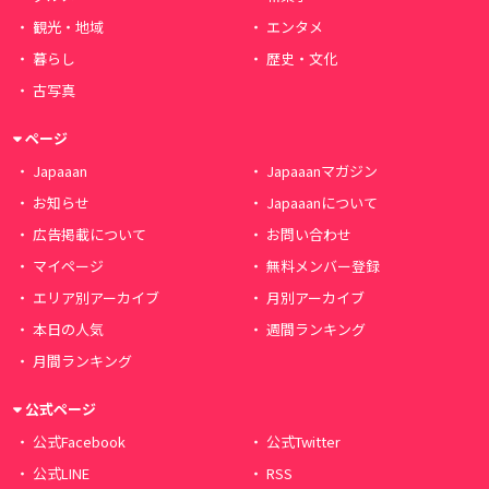
観光・地域
エンタメ
暮らし
歴史・文化
古写真
ページ
Japaaan
Japaaanマガジン
お知らせ
Japaaanについて
広告掲載について
お問い合わせ
マイページ
無料メンバー登録
エリア別アーカイブ
月別アーカイブ
本日の人気
週間ランキング
月間ランキング
公式ページ
公式Facebook
公式Twitter
公式LINE
RSS