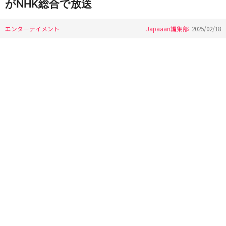
がNHK総合で放送
エンターテイメント
Japaaan編集部
2025/02/18