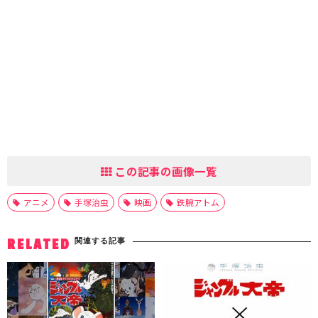
この記事の画像一覧
アニメ
手塚治虫
映画
鉄腕アトム
関連する記事
RELATED