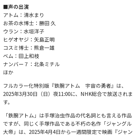
■声の出演
アトム：清水まり
お茶の水博士：勝田 久
ウラン：水垣洋子
ヒゲオヤジ：矢島正明
コスミ博士：熊倉一雄
ベム：田上和枝
ナンバー７：北条ミチル
ほか
フルカラー化特別版『鉄腕アトム 宇宙の勇者』は、
2025年3月30日（日）夜11:00に、NHK総合で放送されま
す。
「鉄腕アトム」は手塚治虫作品の代名詞とも言える作品
ですが、同じく手塚作品である不朽の名作「ジャングル
大帝」は、2025年4月4日から一週間限定で映画『ジャン