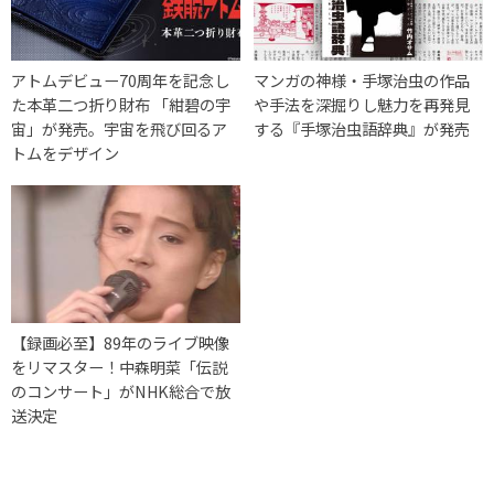
アトムデビュー70周年を記念し
マンガの神様・手塚治虫の作品
た本革二つ折り財布 「紺碧の宇
や手法を深掘りし魅力を再発見
宙」が発売。宇宙を飛び回るア
する『手塚治虫語辞典』が発売
トムをデザイン
【録画必至】89年のライブ映像
をリマスター！中森明菜「伝説
のコンサート」がNHK総合で放
送決定