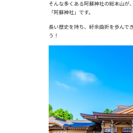
そんな多くある阿蘇神社の総本山が
「阿蘇神社」です。
長い歴史を持ち、紆余曲折を歩んで
う！