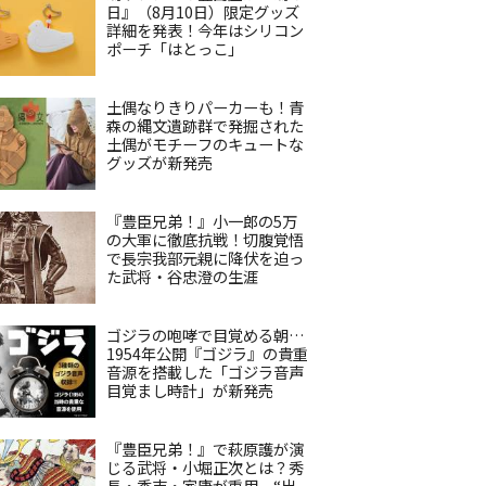
日』（8月10日）限定グッズ
詳細を発表！今年はシリコン
ポーチ「はとっこ」
土偶なりきりパーカーも！青
森の縄文遺跡群で発掘された
土偶がモチーフのキュートな
グッズが新発売
『豊臣兄弟！』小一郎の5万
の大軍に徹底抗戦！切腹覚悟
で長宗我部元親に降伏を迫っ
た武将・谷忠澄の生涯
ゴジラの咆哮で目覚める朝…
1954年公開『ゴジラ』の貴重
音源を搭載した「ゴジラ音声
目覚まし時計」が新発売
『豊臣兄弟！』で萩原護が演
じる武将・小堀正次とは？秀
長・秀吉・家康が重用、“出