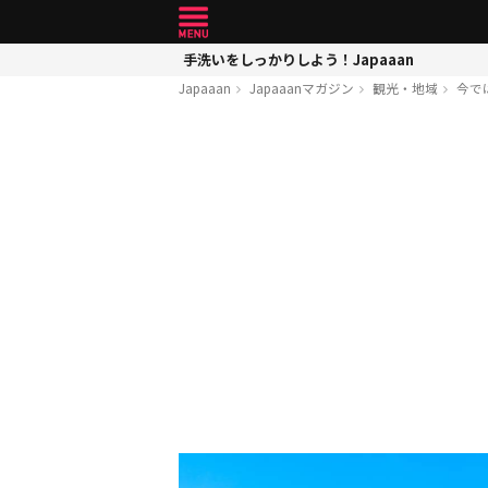
手洗いをしっかりしよう！Japaaan
Japaaan
Japaaanマガジン
観光・地域
今で