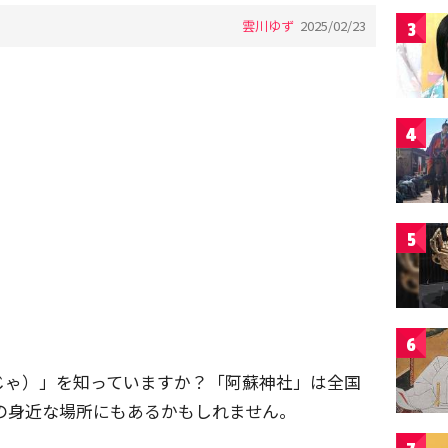
雲川ゆず
2025/02/23
3
4
5
6
じゃ）」を知っていますか？「阿蘇神社」は全国
んの身近な場所にもあるかもしれません。