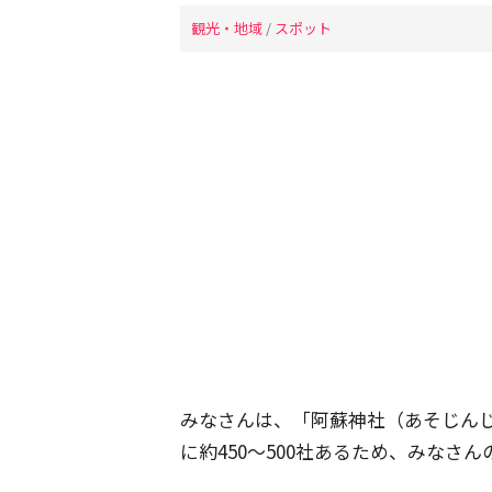
観光・地域
/
スポット
みなさんは、「阿蘇神社（あそじん
に約450～500社あるため、みなさ