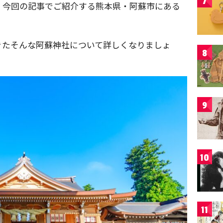
7
、今回の記事でご紹介する熊本県・阿蘇市にある
きたそんな阿蘇神社について詳しくなりましょ
8
9
10
11