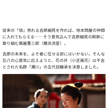
従来の「倍」売れる吉原細見を作れば、地本問屋の仲間
に入れてもらえる……そう意気込んで吉原細見の刷新に
取り組む蔦屋重三郎（横浜流星）。
吉原の未来を、よそ者に任せる訳にはいかない。そんな
忘八の心意気に応えようと、花の井（小芝風花）は不吉
とされた名跡「瀬川」の五代目継承を決意しました。