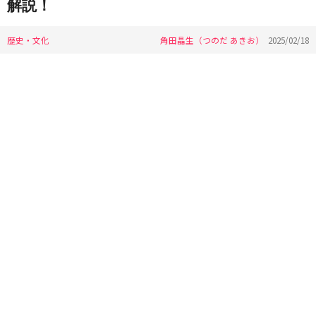
解説！
歴史・文化
角田晶生（つのだ あきお）
2025/02/18