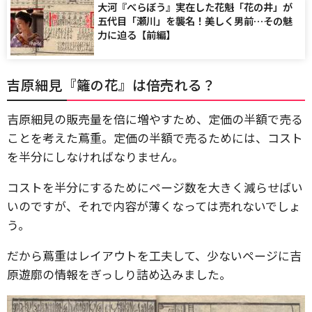
大河『べらぼう』実在した花魁「花の井」が
五代目「瀬川」を襲名！美しく男前…その魅
力に迫る【前編】
吉原細見『籬の花』は倍売れる？
吉原細見の販売量を倍に増やすため、定価の半額で売る
ことを考えた蔦重。定価の半額で売るためには、コスト
を半分にしなければなりません。
コストを半分にするためにページ数を大きく減らせばい
いのですが、それで内容が薄くなっては売れないでしょ
う。
だから蔦重はレイアウトを工夫して、少ないページに吉
原遊廓の情報をぎっしり詰め込みました。