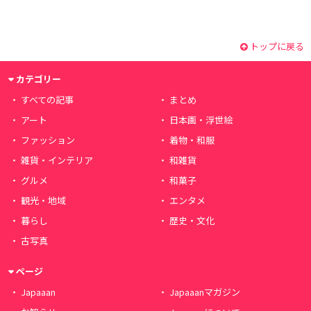
トップに戻る
カテゴリー
すべての記事
まとめ
アート
日本画・浮世絵
ファッション
着物・和服
雑貨・インテリア
和雑貨
グルメ
和菓子
観光・地域
エンタメ
暮らし
歴史・文化
古写真
ページ
Japaaan
Japaaanマガジン