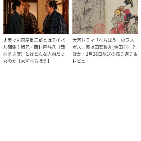
史実でも蔦屋重三郎とはライバ
大河ドラマ「べらぼう」のラス
ル関係！版元・西村屋与八（西
ボス、実は田安賢丸(寺田心）？
村まさ彦）とはどんな人物だっ
ほか…1月26日放送の振り返り＆
たのか【大河べらぼう】
レビュー