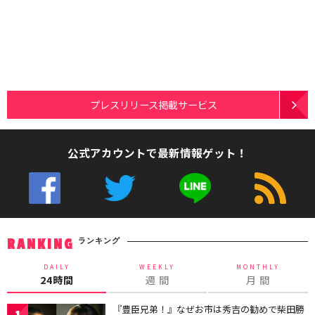
プレスリリース掲載サービス
公式アカウントで最新情報ゲット！
ランキング
RANKING
DAILY
WEEKLY
MONTHLY
24時間
週 間
月 間
『豊臣兄弟！』なぜお市は秀吉の勧めで柴田勝