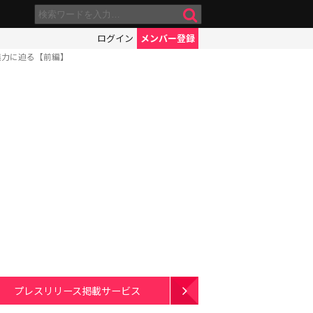
ログイン
メンバー登録
魅力に迫る【前編】
プレスリリース掲載サービス