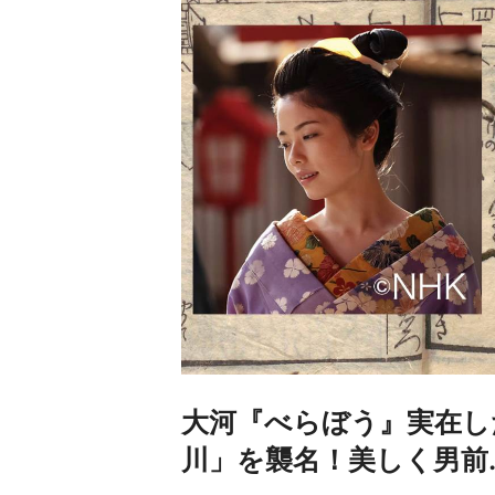
大河『べらぼう』実在し
川」を襲名！美しく男前