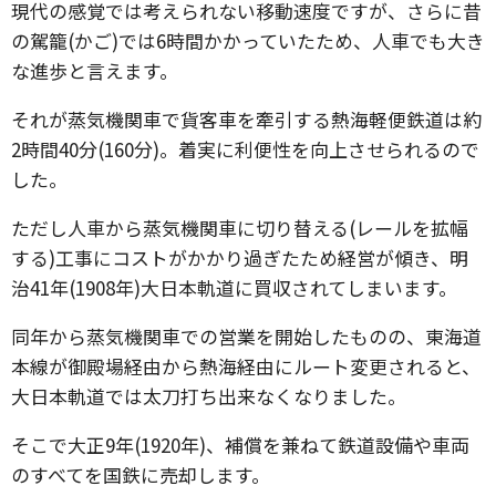
現代の感覚では考えられない移動速度ですが、さらに昔
の駕籠(かご)では6時間かかっていたため、人車でも大き
な進歩と言えます。
それが蒸気機関車で貨客車を牽引する熱海軽便鉄道は約
2時間40分(160分)。着実に利便性を向上させられるので
した。
ただし人車から蒸気機関車に切り替える(レールを拡幅
する)工事にコストがかかり過ぎたため経営が傾き、明
治41年(1908年)大日本軌道に買収されてしまいます。
同年から蒸気機関車での営業を開始したものの、東海道
本線が御殿場経由から熱海経由にルート変更されると、
大日本軌道では太刀打ち出来なくなりました。
そこで大正9年(1920年)、補償を兼ねて鉄道設備や車両
のすべてを国鉄に売却します。