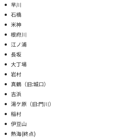
早川
石橋
米神
根府川
江ノ浦
長坂
大丁場
岩村
真鶴（旧:城口）
吉浜
湯ケ原（旧:門川）
稲村
伊豆山
熱海(終点)