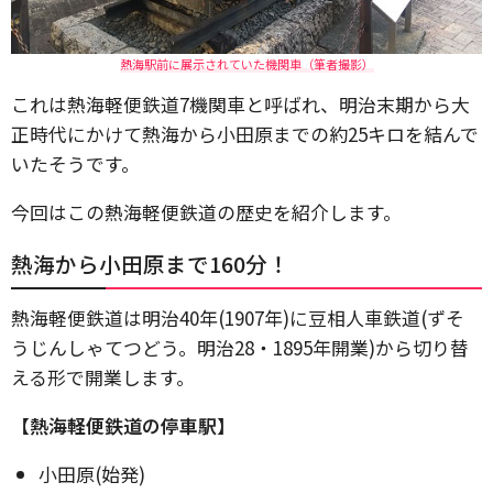
熱海駅前に展示されていた機関車（筆者撮影）
これは熱海軽便鉄道7機関車と呼ばれ、明治末期から大
正時代にかけて熱海から小田原までの約25キロを結んで
いたそうです。
今回はこの熱海軽便鉄道の歴史を紹介します。
熱海から小田原まで160分！
熱海軽便鉄道は明治40年(1907年)に豆相人車鉄道(ずそ
うじんしゃてつどう。明治28・1895年開業)から切り替
える形で開業します。
【熱海軽便鉄道の停車駅】
小田原(始発)