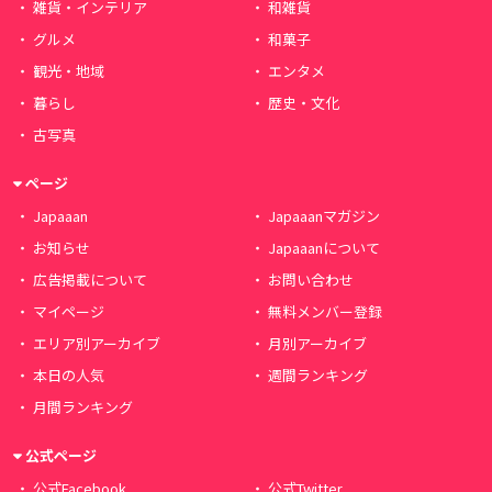
雑貨・インテリア
和雑貨
グルメ
和菓子
観光・地域
エンタメ
暮らし
歴史・文化
古写真
ページ
Japaaan
Japaaanマガジン
お知らせ
Japaaanについて
広告掲載について
お問い合わせ
マイページ
無料メンバー登録
エリア別アーカイブ
月別アーカイブ
本日の人気
週間ランキング
月間ランキング
公式ページ
公式Facebook
公式Twitter