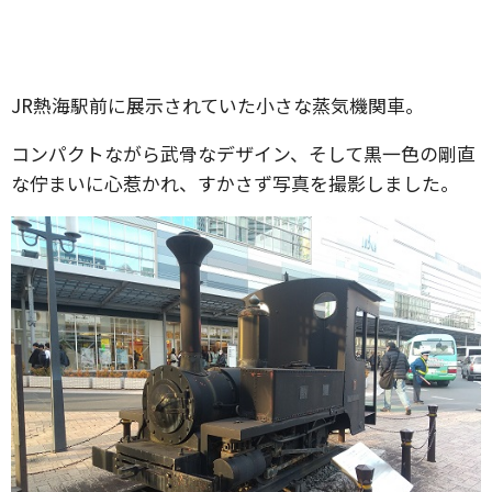
JR熱海駅前に展示されていた小さな蒸気機関車。
コンパクトながら武骨なデザイン、そして黒一色の剛直
な佇まいに心惹かれ、すかさず写真を撮影しました。