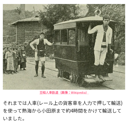
豆相人車鉄道（画像：Wikipedia）
それまでは人車(レール上の貨客車を人力で押して輸送)
を使って熱海から小田原まで約4時間をかけて輸送して
いました。