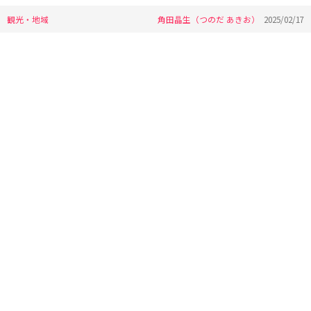
観光・地域
角田晶生（つのだ あきお）
2025/02/17