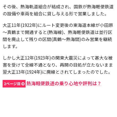
その後、熱海軌道組合が結成され、国鉄が熱海軽便鉄道
の設備や車両を組合に貸し与える形で営業しました。
大正11年(1922年)にルート変更後の東海道本線が小田原
～真鶴まで開通すると(熱海線)、熱海軽便鉄道は並行区
間を廃止して残りの区間(真鶴～熱海間)のみ営業を継続
します。
しかし大正12年(1923年)の関東大震災によって甚大な被
害を受けて全線不通となり、再開の目処が立たないまま
翌大正13年(1924年)に廃線とされてしまったのでした。
熱海軽便鉄道の乗り心地や評判は？
2ページ目