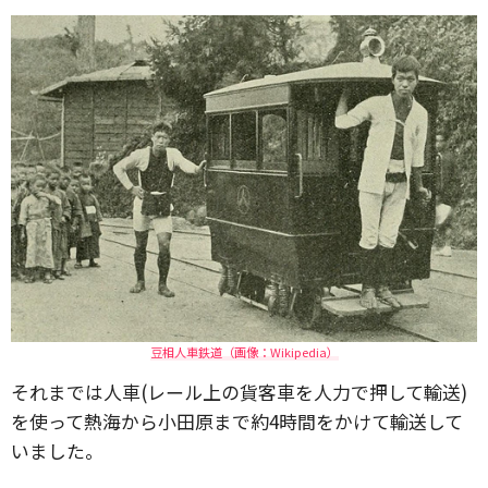
豆相人車鉄道（画像：Wikipedia）
それまでは人車(レール上の貨客車を人力で押して輸送)
を使って熱海から小田原まで約4時間をかけて輸送して
いました。