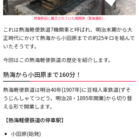
熱海駅前に展示されていた機関車（筆者撮影）
これは熱海軽便鉄道7機関車と呼ばれ、明治末期から大
正時代にかけて熱海から小田原までの約25キロを結んで
いたそうです。
今回はこの熱海軽便鉄道の歴史を紹介します。
熱海から小田原まで160分！
熱海軽便鉄道は明治40年(1907年)に豆相人車鉄道(ずそ
うじんしゃてつどう。明治28・1895年開業)から切り替
える形で開業します。
【熱海軽便鉄道の停車駅】
小田原(始発)