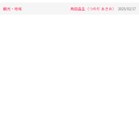
観光・地域
角田晶生（つのだ あきお）
2025/02/17