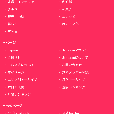
雑貨・インテリア
和雑貨
グルメ
和菓子
観光・地域
エンタメ
暮らし
歴史・文化
古写真
ページ
Japaaan
Japaaanマガジン
お知らせ
Japaaanについて
広告掲載について
お問い合わせ
マイページ
無料メンバー登録
エリア別アーカイブ
月別アーカイブ
本日の人気
週間ランキング
月間ランキング
公式ページ
公式Facebook
公式Twitter