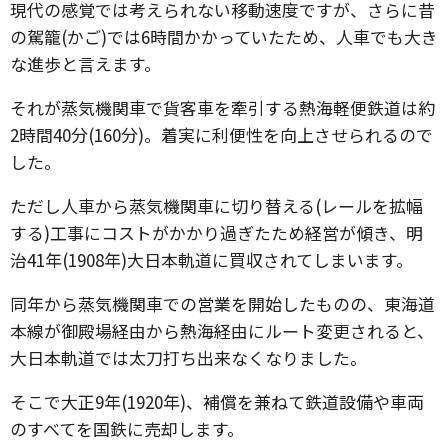
現代の感覚では考えられない移動速度ですが、さらに昔
の駕籠(かご)では6時間かかっていたため、人車でも大き
な進歩と言えます。
それが蒸気機関車で貨客車を牽引する熱海軽便鉄道は約
2時間40分(160分)。着実に利便性を向上させられるので
した。
ただし人車から蒸気機関車に切り替える(レールを拡幅
する)工事にコストがかかり過ぎたため経営が傾き、明
治41年(1908年)大日本軌道に買収されてしまいます。
同年から蒸気機関車での営業を開始したものの、東海道
本線が御殿場経由から熱海経由にルート変更されると、
大日本軌道では太刀打ち出来なくなりました。
そこで大正9年(1920年)、補償を兼ねて鉄道設備や車両
のすべてを国鉄に売却します。