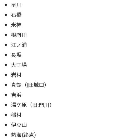
早川
石橋
米神
根府川
江ノ浦
長坂
大丁場
岩村
真鶴（旧:城口）
吉浜
湯ケ原（旧:門川）
稲村
伊豆山
熱海(終点)