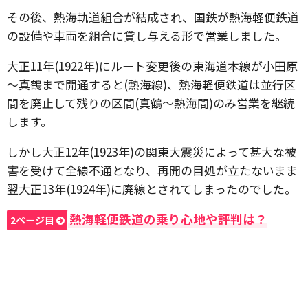
その後、熱海軌道組合が結成され、国鉄が熱海軽便鉄道
の設備や車両を組合に貸し与える形で営業しました。
大正11年(1922年)にルート変更後の東海道本線が小田原
～真鶴まで開通すると(熱海線)、熱海軽便鉄道は並行区
間を廃止して残りの区間(真鶴～熱海間)のみ営業を継続
します。
しかし大正12年(1923年)の関東大震災によって甚大な被
害を受けて全線不通となり、再開の目処が立たないまま
翌大正13年(1924年)に廃線とされてしまったのでした。
熱海軽便鉄道の乗り心地や評判は？
2ページ目