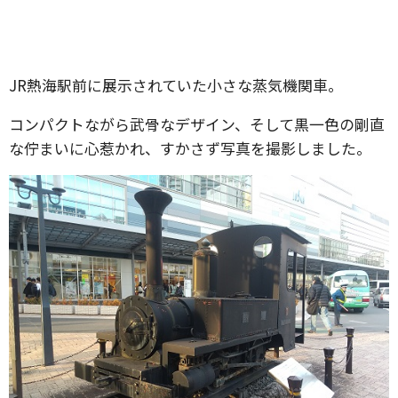
JR熱海駅前に展示されていた小さな蒸気機関車。
コンパクトながら武骨なデザイン、そして黒一色の剛直
な佇まいに心惹かれ、すかさず写真を撮影しました。