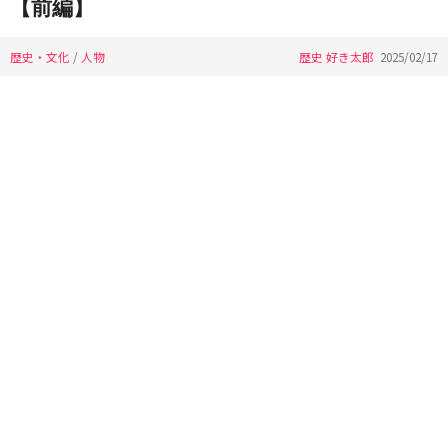
【前編】
歴史・文化
/
人物
歴史 好き太郎
2025/02/17