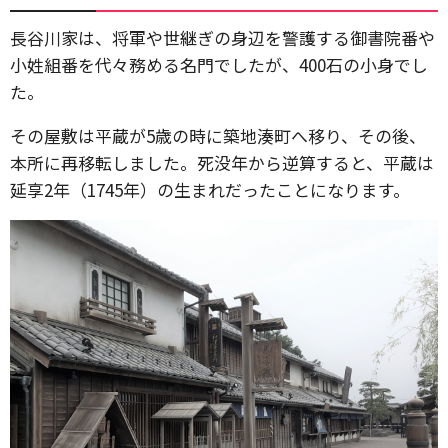
長谷川家は、将軍や世継ぎの身辺を警護する御書院番や
小姓組番を代々務める名門でしたが、400石の小身でし
た。
その屋敷は平蔵が5歳の時に築地湊町へ移り、その後、
本所に再移転しました。死没年から逆算すると、平蔵は
延享2年（1745年）の生まれだったことになります。