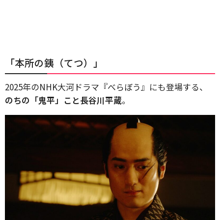
「本所の銕（てつ）」
2025年のNHK大河ドラマ『べらぼう』にも登場する、
のちの「鬼平」こと長谷川平蔵
。