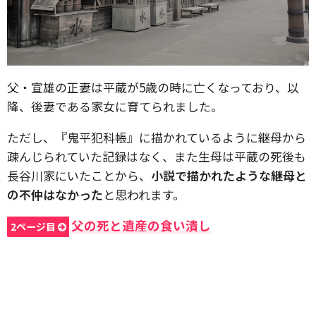
父・宣雄の正妻は平蔵が5歳の時に亡くなっており、以
降、後妻である家女に育てられました。
ただし、『鬼平犯科帳』に描かれているように継母から
疎んじられていた記録はなく、また生母は平蔵の死後も
長谷川家にいたことから、
小説で描かれたような継母と
の不仲はなかった
と思われます。
父の死と遺産の食い潰し
2ページ目