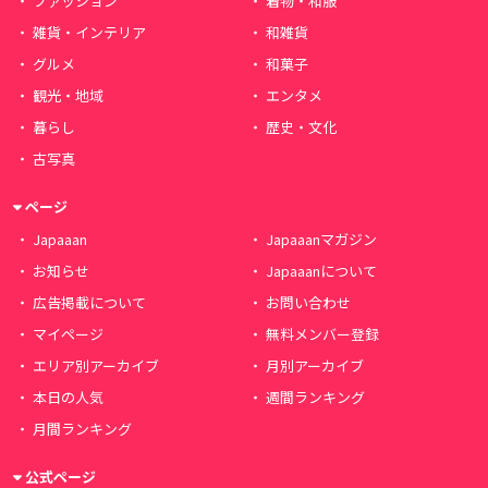
ファッション
着物・和服
雑貨・インテリア
和雑貨
グルメ
和菓子
観光・地域
エンタメ
暮らし
歴史・文化
古写真
ページ
Japaaan
Japaaanマガジン
お知らせ
Japaaanについて
広告掲載について
お問い合わせ
マイページ
無料メンバー登録
エリア別アーカイブ
月別アーカイブ
本日の人気
週間ランキング
月間ランキング
公式ページ