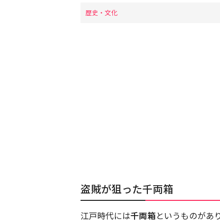
歴史・文化
盗賊が狙った千両箱
江戸時代には
千両箱
というものがあり