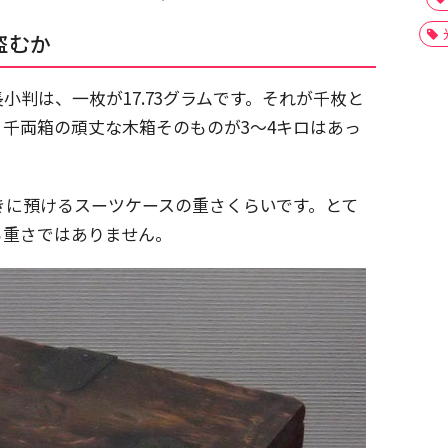
盗むか
小判は、一枚が17.73グラムです。それが千枚と
、千両箱の頑丈な木箱そのものが3～4キロはあっ
。
きに預けるスーツケースの重さくらいです。とて
る重さではありません。