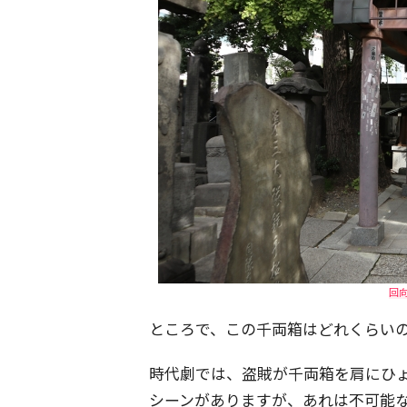
回
ところで、この千両箱はどれくらい
時代劇では、盗賊が千両箱を肩にひ
シーンがありますが、あれは不可能