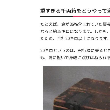
重すぎる千両箱をどうやって
たとえば、金が86%含まれていた慶長
なると約18キロになります。しかも
たため、合計20キロ以上になります
20キロというのは、飛行機に乗ると
も、肩に担いで身軽に跳びはねられ