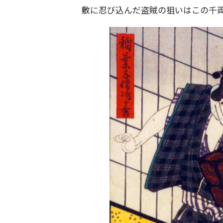
敷に忍び込んだ盗賊の狙いはこの千