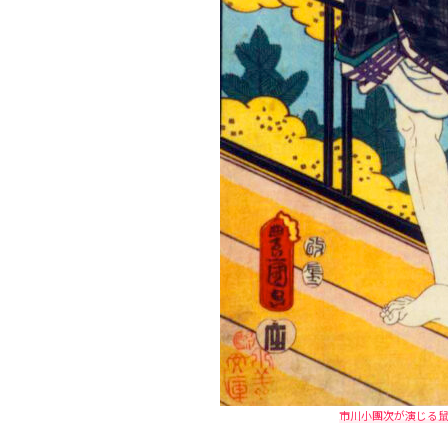
市川小團次が演じる鼠小