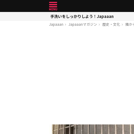
手洗いをしっかりしよう！Japaaan
Japaaan
Japaaanマガジン
歴史・文化
隣か