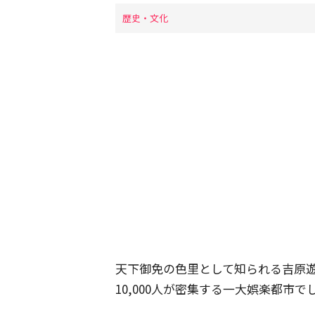
歴史・文化
天下御免の色里として知られる吉原遊
10,000人が密集する一大娯楽都市で