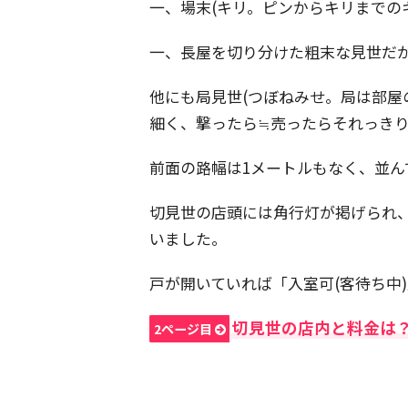
一、場末(キリ。ピンからキリまでの
一、長屋を切り分けた粗末な見世だ
他にも局見世(つぼねみせ。局は部屋
細く、撃ったら≒売ったらそれっきり
前面の路幅は1メートルもなく、並
切見世の店頭には角行灯が掲げられ
いました。
戸が開いていれば「入室可(客待ち中
切見世の店内と料金は
2ページ目