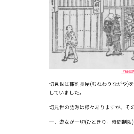
『川柳
切見世は棟割長屋(むねわりながや)を
していました。
切見世の語源は様々ありますが、そ
一、遊女が一切(ひときり。時間制限