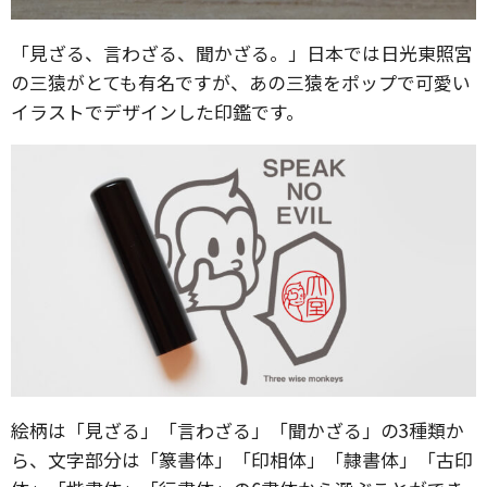
「見ざる、言わざる、聞かざる。」日本では日光東照宮
の三猿がとても有名ですが、あの三猿をポップで可愛い
イラストでデザインした印鑑です。
絵柄は「見ざる」「言わざる」「聞かざる」の3種類か
ら、文字部分は「篆書体」「印相体」「隷書体」「古印