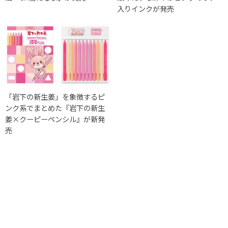
入りインクが発売
「岩下の新生姜」を象徴するピ
ンク系でまとめた『岩下の新生
姜×クーピーペンシル』が新発
売