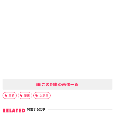
この記事の画像一覧
三猿
印鑑
文房具
関連する記事
RELATED