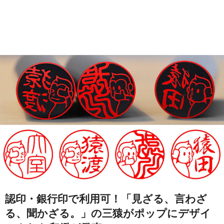
認印・銀行印で利用可！「見ざる、言わざ
る、聞かざる。」の三猿がポップにデザイ