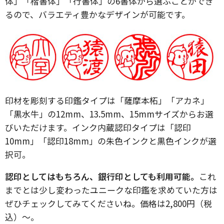
体」「楷書体」「行書体」の6書体から選ぶことができ
るので、バラエティ豊かなデザインが可能です。
印材を彫刻する印鑑タイプは「薩摩本柘」「アカネ」
「黒水牛」の12mm、13.5mm、15mmサイズからお選
びいただけます。インク内蔵認印タイプは「認印
10mm」「認印18mm」の朱色インクと黒色インクが選
択可。
認印としてはもちろん、銀行印としても利用可能。
これ
までとは少し変わったユニークな印鑑を求めていた方は
ぜひチェックしてみてくださいね。価格は2,800円（税
込）〜。