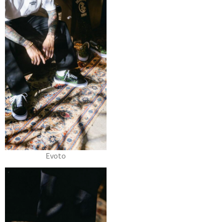
Evoto