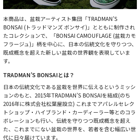
本商品は、盆栽アーティスト集団「TRADMAN’S
BONSAI (トラッドマンズ ボンサイ)」とともに制作され
たコレクションで、「BONSAI CAMOUFLAGE (盆栽カモ
フラージュ)」柄を中心に、日本の伝統文化を守りつつ、
既成概念を超えた新しい盆栽の世界観を表現していま
す。
TRADMAN’S BONSAIとは？
日本の伝統文化である盆栽を世界に伝えるというミッシ
ョンのもと、2015年TRADMAN’S BONSAIを結成(のち
2016年に株式会社松葉屋設立) これまでアパレルセレク
トショップ・ハイブランド・カーディーラー等とのコラ
ボレーションも行い、伝統を守りつつ既成概念を超え
た、これまでにない盆栽の世界を、若者を含む幅広い世
代に日々届けています。