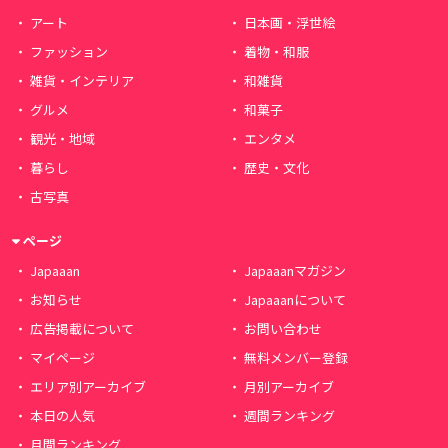
アート
日本画・浮世絵
ファッション
着物・和服
雑貨・インテリア
和雑貨
グルメ
和菓子
観光・地域
エンタメ
暮らし
歴史・文化
古写真
ページ
Japaaan
Japaaanマガジン
お知らせ
Japaaanについて
広告掲載について
お問い合わせ
マイページ
無料メンバー登録
エリア別アーカイブ
月別アーカイブ
本日の人気
週間ランキング
月間ランキング