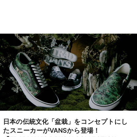
日本の伝統文化「盆栽」をコンセプトにし
たスニーカーがVANSから登場！