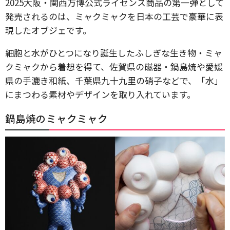
2025大阪・関西万博公式ライセンス商品の第一弾として
発売されるのは、ミャクミャクを日本の工芸で豪華に表
現したオブジェです。
細胞と水がひとつになり誕生したふしぎな生き物・ミャ
クミャクから着想を得て、佐賀県の磁器・鍋島焼や愛媛
県の手漉き和紙、千葉県九十九里の硝子などで、「水」
にまつわる素材やデザインを取り入れています。
鍋島焼のミャクミャク