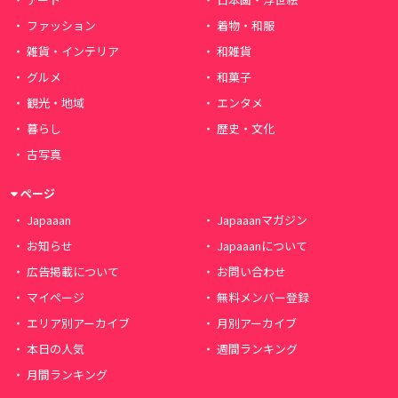
ファッション
着物・和服
雑貨・インテリア
和雑貨
グルメ
和菓子
観光・地域
エンタメ
暮らし
歴史・文化
古写真
ページ
Japaaan
Japaaanマガジン
お知らせ
Japaaanについて
広告掲載について
お問い合わせ
マイページ
無料メンバー登録
エリア別アーカイブ
月別アーカイブ
本日の人気
週間ランキング
月間ランキング