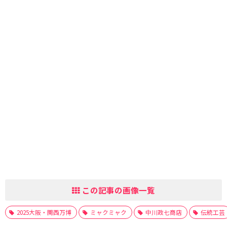
この記事の画像一覧
2025大阪・関西万博
ミャクミャク
中川政七商店
伝統工芸