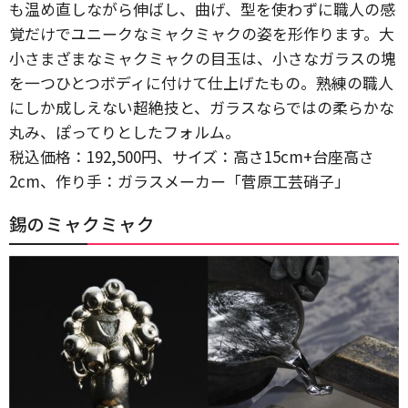
も温め直しながら伸ばし、曲げ、型を使わずに職人の感
覚だけでユニークなミャクミャクの姿を形作ります。大
小さまざまなミャクミャクの目玉は、小さなガラスの塊
を一つひとつボディに付けて仕上げたもの。熟練の職人
にしか成しえない超絶技と、ガラスならではの柔らかな
丸み、ぽってりとしたフォルム。
税込価格：192,500円、サイズ：高さ15cm+台座高さ
2cm、作り手：ガラスメーカー「菅原工芸硝子」
錫のミャクミャク