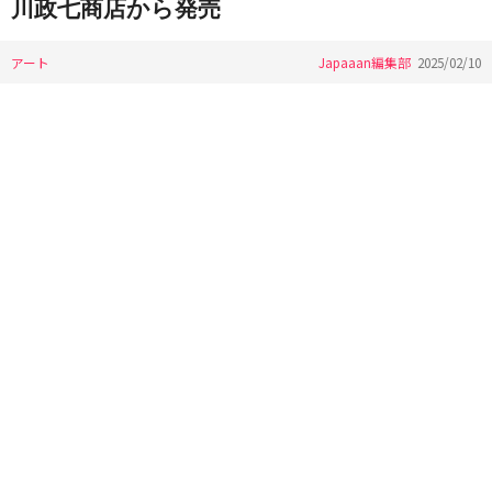
川政七商店から発売
アート
Japaaan編集部
2025/02/10