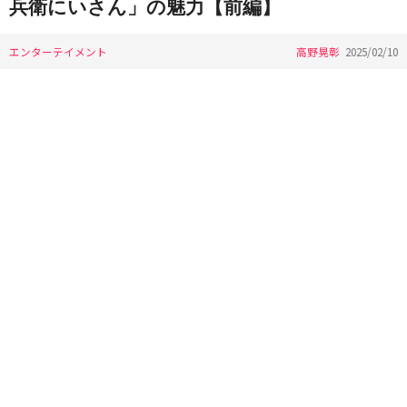
兵衛にいさん」の魅力【前編】
エンターテイメント
高野晃彰
2025/02/10