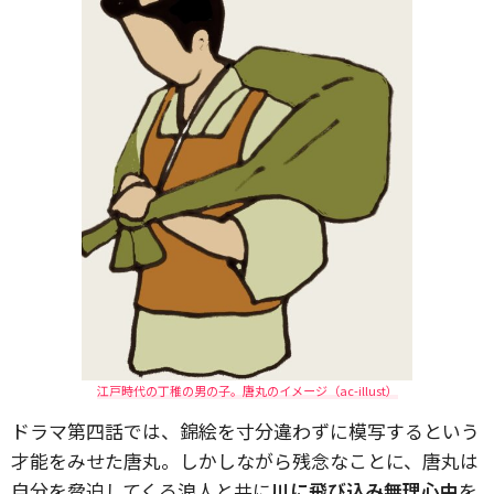
江戸時代の丁稚の男の子。唐丸のイメージ（ac-illust）
ドラマ第四話では、錦絵を寸分違わずに模写するという
才能をみせた唐丸。しかしながら残念なことに、唐丸は
自分を脅迫してくる浪人と共に
川に飛び込み無理心中
を