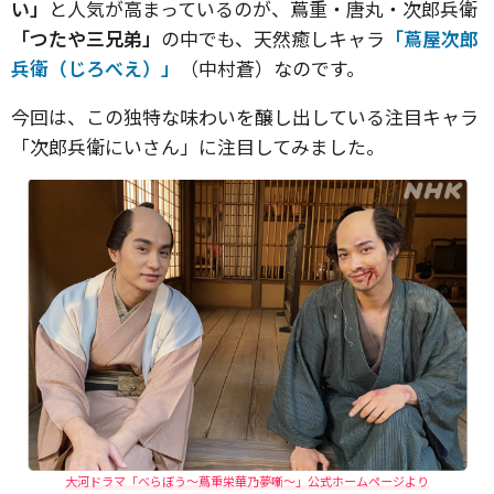
い」
と人気が高まっているのが、蔦重・唐丸・次郎兵衛
「つたや三兄弟」
の中でも、天然癒しキャラ
「蔦屋次郎
兵衛（じろべえ）」
（中村蒼）なのです。
今回は、この独特な味わいを醸し出している注目キャラ
「次郎兵衛にいさん」に注目してみました。
大河ドラマ「べらぼう〜蔦重栄華乃夢噺〜」公式ホームページより