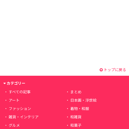
トップに戻る
カテゴリー
すべての記事
まとめ
アート
日本画・浮世絵
ファッション
着物・和服
雑貨・インテリア
和雑貨
グルメ
和菓子