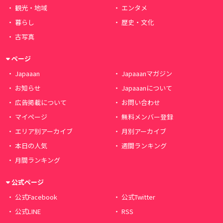
観光・地域
エンタメ
暮らし
歴史・文化
古写真
ページ
Japaaan
Japaaanマガジン
お知らせ
Japaaanについて
広告掲載について
お問い合わせ
マイページ
無料メンバー登録
エリア別アーカイブ
月別アーカイブ
本日の人気
週間ランキング
月間ランキング
公式ページ
公式Facebook
公式Twitter
公式LINE
RSS