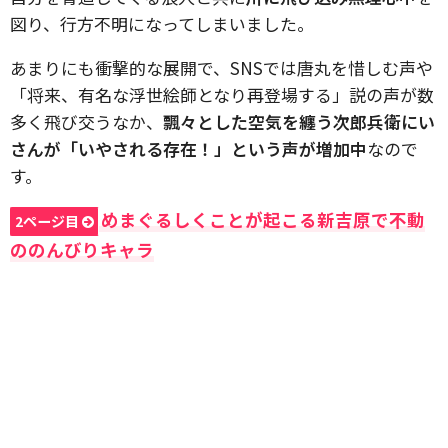
図り、行方不明になってしまいました。
あまりにも衝撃的な展開で、SNSでは唐丸を惜しむ声や
「将来、有名な浮世絵師となり再登場する」説の声が数
多く飛び交うなか、
飄々とした空気を纏う次郎兵衛にい
さんが「いやされる存在！」という声が増加中
なので
す。
めまぐるしくことが起こる新吉原で不動
2ページ目
ののんびりキャラ