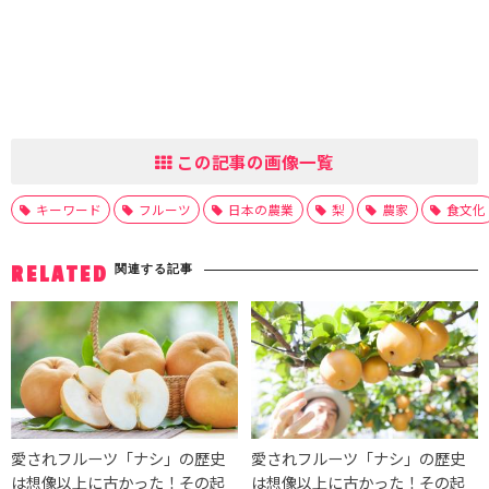
この記事の画像一覧
キーワード
フルーツ
日本の農業
梨
農家
食文化
関連する記事
RELATED
愛されフルーツ「ナシ」の歴史
愛されフルーツ「ナシ」の歴史
は想像以上に古かった！その起
は想像以上に古かった！その起