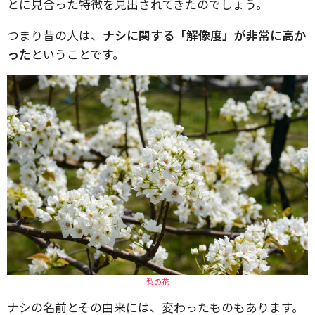
とに見合った特徴を見出されてきたのでしょう。
つまり昔の人は、
ナシに関する「解像度」が非常に高か
った
ということです。
梨の花
ナシの名前とその由来には、変わったものもあります。