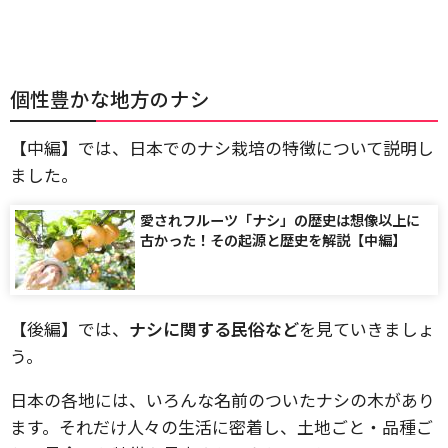
個性豊かな地方のナシ
【中編】では、日本でのナシ栽培の特徴について説明し
ました。
愛されフルーツ「ナシ」の歴史は想像以上に
古かった！その起源と歴史を解説【中編】
【後編】では、
ナシに関する民俗など
を見ていきましょ
う。
日本の各地には、いろんな名前のついたナシの木があり
ます。それだけ人々の生活に密着し、土地ごと・品種ご