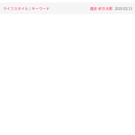
ライフスタイル
/
キーワード
歴史 好き太郎
2025/02/13