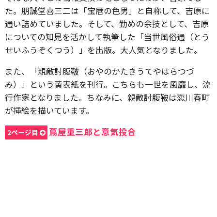
た。朋誠堂喜三二は「宝暦の色男」と自称して、吉原に
通い詰めていました。そして、勤めの余技として、吉原
についての知見を活かして執筆した「当世風俗通（とう
せいふうぞくつう）」を出版。大人気となりました。
また、「親敵討腹鞁（おやのかたきうてやはらつづ
み）」という黄表紙を刊行。こちらも一世を風靡し、流
行作家となりました。ちなみに、親敵討腹鞁は恋川春町
が挿絵を描いています。
蔦屋重三郎と意気投合
2ページ目