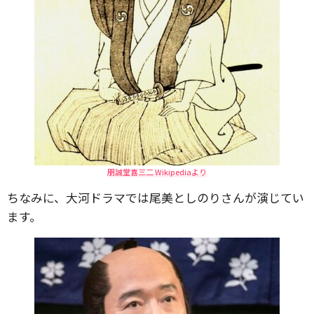
朋誠堂喜三二 Wikipediaより
ちなみに、大河ドラマでは尾美としのりさんが演じてい
ます。