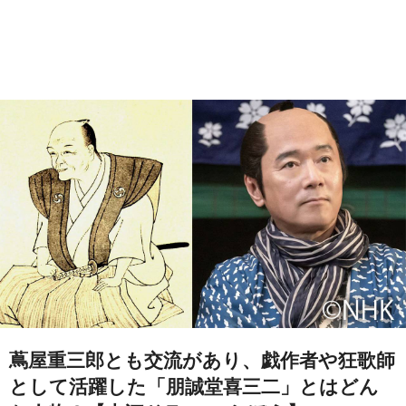
蔦屋重三郎とも交流があり、戯作者や狂歌師
として活躍した「朋誠堂喜三二」とはどん