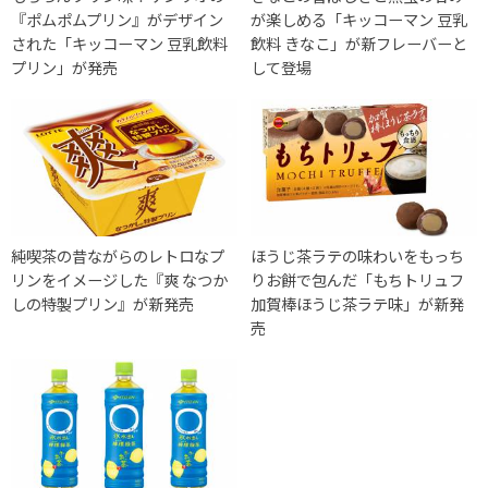
『ポムポムプリン』がデザイン
が楽しめる「キッコーマン 豆乳
された「キッコーマン 豆乳飲料
飲料 きなこ」が新フレーバーと
プリン」が発売
して登場
純喫茶の昔ながらのレトロなプ
ほうじ茶ラテの味わいをもっち
リンをイメージした『爽 なつか
りお餅で包んだ「もちトリュフ
しの特製プリン』が新発売
加賀棒ほうじ茶ラテ味」が新発
売