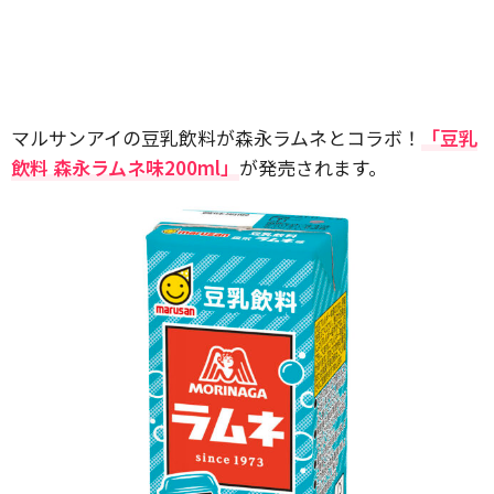
マルサンアイの豆乳飲料が森永ラムネとコラボ！
「豆乳
飲料 森永ラムネ味200ml」
が発売されます。