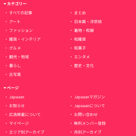
カテゴリー
すべての記事
まとめ
アート
日本画・浮世絵
ファッション
着物・和服
雑貨・インテリア
和雑貨
グルメ
和菓子
観光・地域
エンタメ
暮らし
歴史・文化
古写真
ページ
Japaaan
Japaaanマガジン
お知らせ
Japaaanについて
広告掲載について
お問い合わせ
マイページ
無料メンバー登録
エリア別アーカイブ
月別アーカイブ