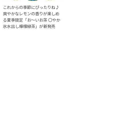
これからの季節にぴったりね♪
爽やかなレモンの香りが楽しめ
る夏季限定「お～いお茶 〇やか
氷水出し檸檬緑茶」が新発売