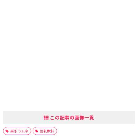
この記事の画像一覧
森永ラムネ
豆乳飲料