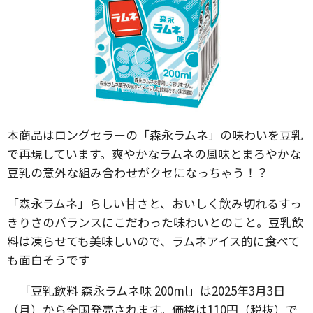
本商品はロングセラーの「森永ラムネ」の味わいを豆乳
で再現しています。爽やかなラムネの風味とまろやかな
豆乳の意外な組み合わせがクセになっちゃう！？
「森永ラムネ」らしい甘さと、おいしく飲み切れるすっ
きりさのバランスにこだわった味わいとのこと。豆乳飲
料は凍らせても美味しいので、ラムネアイス的に食べて
も面白そうです
「豆乳飲料 森永ラムネ味 200ml」は2025年3月3日
（月）から全国発売されます。価格は110円（税抜）で