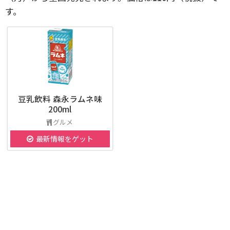
す。
豆乳飲料 森永ラムネ味
200ml
グルメ
最新情報をゲット