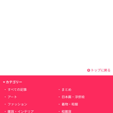
トップに戻る
カテゴリー
すべての記事
まとめ
アート
日本画・浮世絵
ファッション
着物・和服
雑貨・インテリア
和雑貨