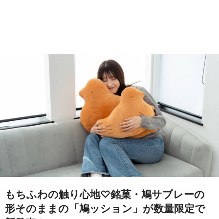
もちふわの触り心地♡銘菓・鳩サブレーの
形そのままの「鳩ッション」が数量限定で