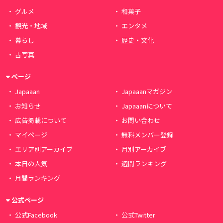
グルメ
和菓子
観光・地域
エンタメ
暮らし
歴史・文化
古写真
ページ
Japaaan
Japaaanマガジン
お知らせ
Japaaanについて
広告掲載について
お問い合わせ
マイページ
無料メンバー登録
エリア別アーカイブ
月別アーカイブ
本日の人気
週間ランキング
月間ランキング
公式ページ
公式Facebook
公式Twitter