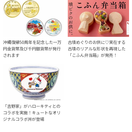
沖縄復帰50周年を記念した一万
古墳めぐりのお供に♡実在する
円金貨幣及び千円銀貨幣が発行
古墳のリアルな形状を再現した
されます
「こふん弁当箱」が発売！
「吉野家」がハローキティとの
コラボを実施！キュートなオリ
ジナルコラボ丼が登場