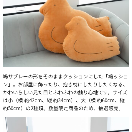
鳩サブレーの形をそのままクッションにした「鳩ッショ
ン」。お部屋に飾ったり、抱き枕にしたりしたくなる、
かわいらしい見た目とふわふわの触り心地です。サイズ
は小（横 約42cm、縦 約34cm）、大（横 約60cm、縦
約50cm）の2種類。数量限定商品のため、抽選販売。