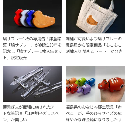
鳩サブレー1枚の専用缶！鎌倉銘
刺繍が可愛いよ♡鳩サブレーの
菓「鳩サブレー」が創業130年を
豊島屋から限定商品「もこもこ
記念し「鳩サブレー 1枚入缶セッ
刺繍入り 鳩もこトート」が発売
ト」限定販売
菊繋ぎ文が繊細に施されたアー
福島県のおなじみ郷土玩具「赤
トな筆記具「江戸切子ガラスペ
べこ」が、手のひらサイズの広
ン」が美しい
鮮やかな貯金箱になりました♪